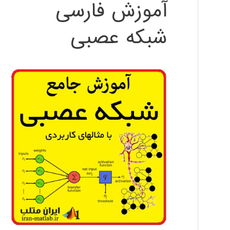
آموزش فارسی
شبکه عصبی