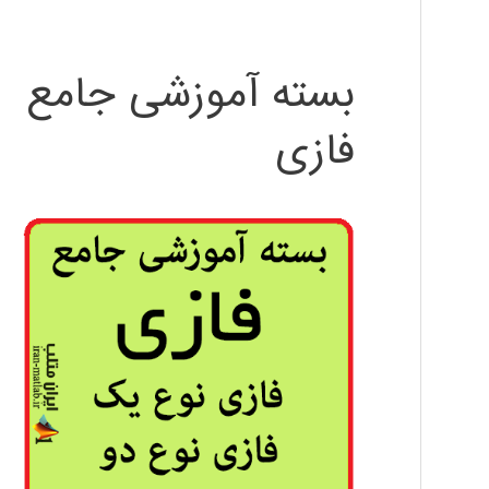
بسته آموزشی جامع
فازی