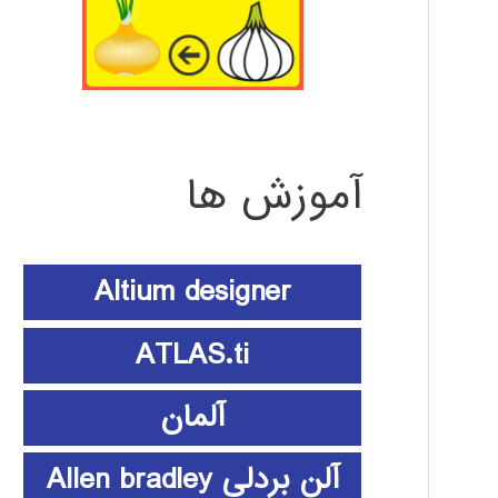
آموزش ها
Altium designer
ATLAS.ti
آلمان
آلن بردلی Allen bradley