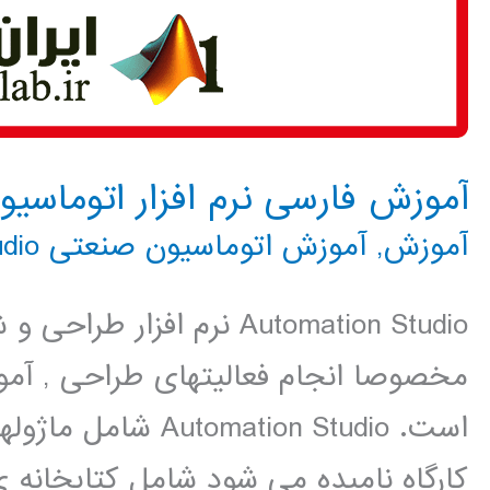
آموزش فارسی نرم افزار اتوماسیون صنعتی udio
آموزش
,
آموزش اتوماسیون صنعتی Automation Studio
Automation Studio نرم افز
مخصوصا انجام فعالیتهای طراحی , آم
است. mation Studio
کارگاه نامیده می شود شامل کتابخانه ی 