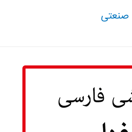
 صنعتی