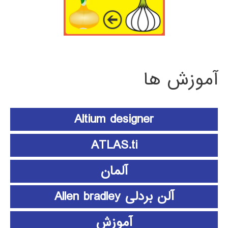
آموزش ها
Altium designer
ATLAS.ti
آلمان
آلن بردلی Allen bradley
آموزش