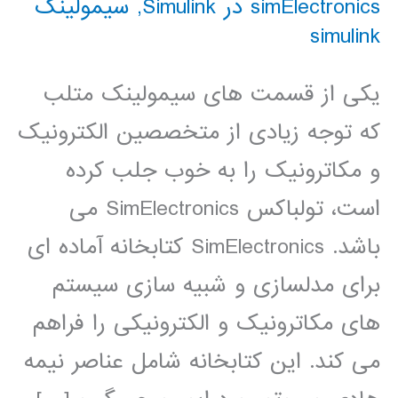
simElectronics در Simulink
,
سیمولینک
simulink
یکی از قسمت های سیمولینک متلب
که توجه زیادی از متخصصین الکترونیک
و مکاترونیک را به خوب جلب کرده
است، تولباکس SimElectronics می
باشد. SimElectronics کتابخانه آماده ای
برای مدلسازی و شبیه سازی سیستم
های مکاترونیک و الکترونیکی را فراهم
می کند. این کتابخانه شامل عناصر نیمه