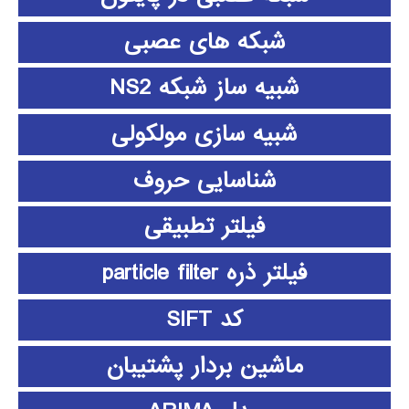
شبکه های عصبی
شبیه ساز شبکه NS2
شبیه سازی مولکولی
شناسایی حروف
فیلتر تطبیقی
فیلتر ذره particle filter
کد SIFT
ماشین بردار پشتیبان