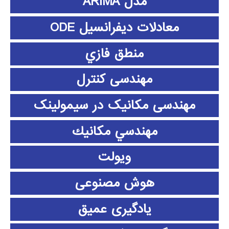
مدل ARIMA
معادلات دیفرانسیل ODE
منطق فازي
مهندسی کنترل
مهندسی مکانیک در سیمولینک
مهندسي مكانيك
ویولت
هوش مصنوعی
یادگیری عمیق