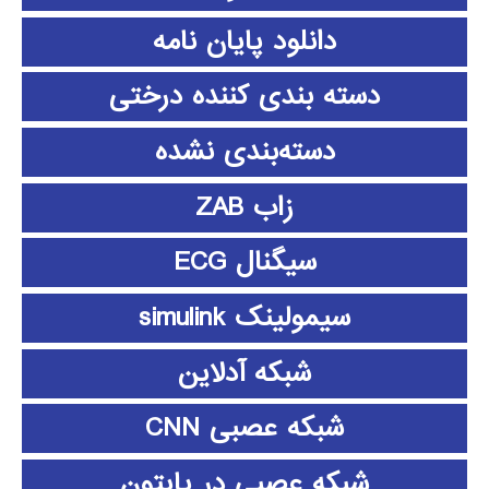
دانلود پايان نامه
دسته بندی کننده درختی
دسته‌بندی نشده
زاب ZAB
سیگنال ECG
سیمولینک simulink
شبکه آدلاین
شبکه عصبی CNN
شبکه عصبی در پایتون