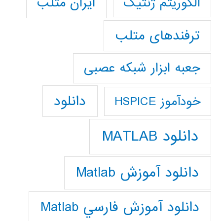
ایران متلب
الگوریتم ژنتیک
ترفندهای متلب
جعبه ابزار شبکه عصبی
دانلود
خودآموز HSPICE
دانلود MATLAB
دانلود آموزش Matlab
دانلود آموزش فارسي Matlab