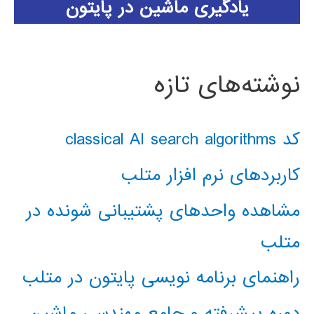
یادگیری ماشین در پایتون
نوشته‌های تازه
کد classical AI search algorithms
کاربردهای نرم افزار متلب
مشاهده واحدهای پشتیبانی شونده در
متلب
راهنمای برنامه نویسی پایتون در متلب
دوره پیشرفته و جامع مهندسی ماشین