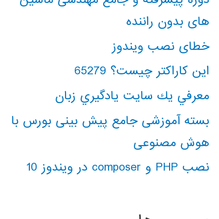
های بدون راننده
خطای نصب ویندوز
این کاراکتر چیست؟ 65279
معرفي يك سايت يادگيري زبان
بسته آموزشی جامع پیش بینی بورس با
هوش مصنوعی
نصب PHP و composer در ویندوز 10