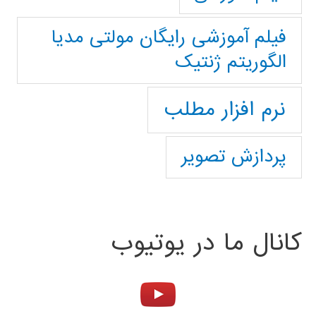
فیلم آموزشی رایگان مولتی مدیا
الگوریتم ژنتیک
نرم افزار مطلب
پردازش تصویر
کانال ما در یوتیوب