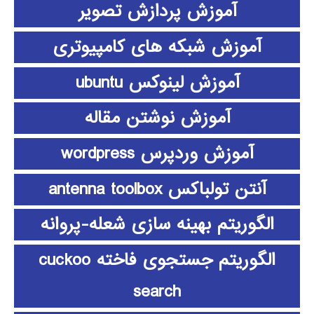
آموزش پردازش تصویر
آموزش شبکه های کامپیوتری
آموزش لینوکس ubuntu
آموزش نوشتن مقاله
آموزش وردپرس wordpress
آنتن تولباکس antenna toolbox
الگوریتم بهینه سازی شعله-پروانه
الگوریتم جستجوی فاخته cuckoo
search