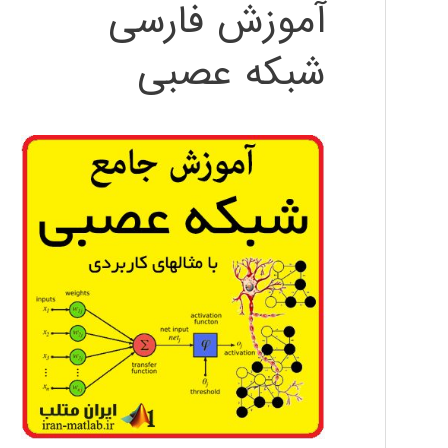
آموزش فارسی
شبکه عصبی