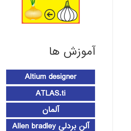
آموزش ها
Altium designer
ATLAS.ti
آلمان
آلن بردلی Allen bradley