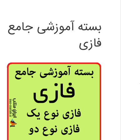
بسته آموزشی جامع
فازی