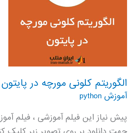
الگوریتم کلونی مورچه در پایتون
آموزش python
پیش نیاز این فیلم آموزشی ، فیلم آمو
جهت دانلود بر روی تصویر زیر کلیک 