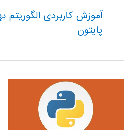
آموزش کاربردی الگوریتم به
پایتون