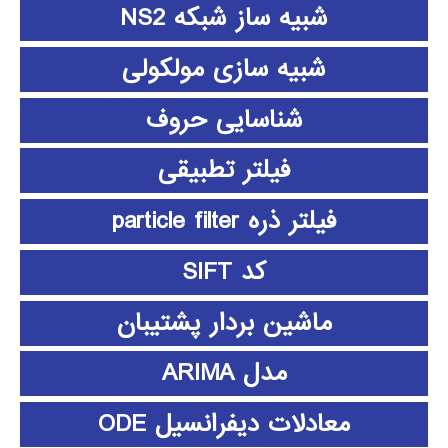
شبیه ساز شبکه NS2
شبیه سازی مولکولی
شناسایی حروف
فیلتر تطبیقی
فیلتر ذره particle filter
کد SIFT
ماشین بردار پشتیبان
مدل ARIMA
معادلات دیفرانسیل ODE