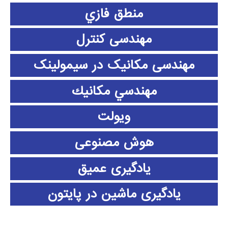
منطق فازي
مهندسی کنترل
مهندسی مکانیک در سیمولینک
مهندسي مكانيك
ویولت
هوش مصنوعی
یادگیری عمیق
یادگیری ماشین در پایتون