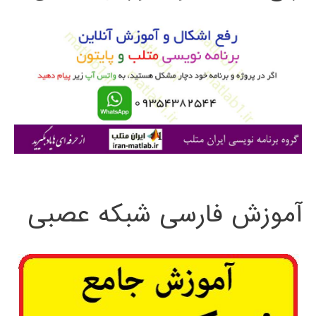
و
ب
ر
ا
ی
:
آموزش فارسی شبکه عصبی