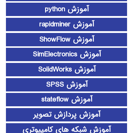
آموزش python
آموزش rapidminer
آموزش ShowFlow
آموزش SimElectronics
آموزش SolidWorks
آموزش SPSS
آموزش stateflow
آموزش پردازش تصویر
آموزش شبکه های کامپیوتری