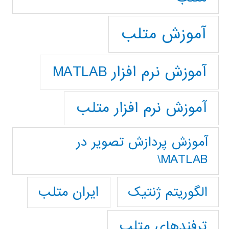
آموزش متلب
آموزش نرم افزار MATLAB
آموزش نرم افزار متلب
آموزش پردازش تصوير در
MATLAB\
ایران متلب
الگوریتم ژنتیک
ترفندهای متلب