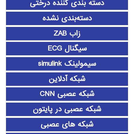
دسته بندی کننده درختی
دسته‌بندی نشده
زاب ZAB
سیگنال ECG
سیمولینک simulink
شبکه آدلاین
شبکه عصبی CNN
شبکه عصبی در پایتون
شبکه های عصبی