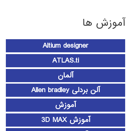
آموزش ها
Altium designer
ATLAS.ti
آلمان
آلن بردلی Allen bradley
آموزش
آموزش 3D MAX