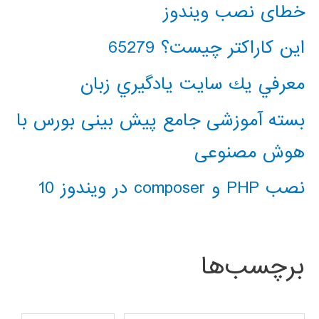
خطای نصب ویندوز
این کاراکتر چیست؟ 65279
معرفي يك سايت يادگيري زبان
بسته آموزشی جامع پیش بینی بورس با
هوش مصنوعی
نصب PHP و composer در ویندوز 10
برچسب‌ها