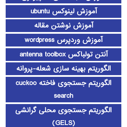
آموزش لینوکس ubuntu
آموزش نوشتن مقاله
آموزش وردپرس wordpress
آنتن تولباکس antenna toolbox
الگوریتم بهینه سازی شعله-پروانه
الگوریتم جستجوی فاخته cuckoo
search
الگوریتم جستجوی محلی گرانشی
(GELS)