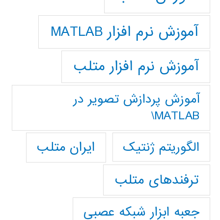
آموزش نرم افزار MATLAB
آموزش نرم افزار متلب
آموزش پردازش تصوير در
MATLAB\
ایران متلب
الگوریتم ژنتیک
ترفندهای متلب
جعبه ابزار شبکه عصبی