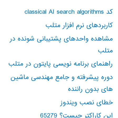
کد classical AI search algorithms
کاربردهای نرم افزار متلب
مشاهده واحدهای پشتیبانی شونده در
متلب
راهنمای برنامه نویسی پایتون در متلب
دوره پیشرفته و جامع مهندسی ماشین
های بدون راننده
خطای نصب ویندوز
این کاراکتر چیست؟ 65279