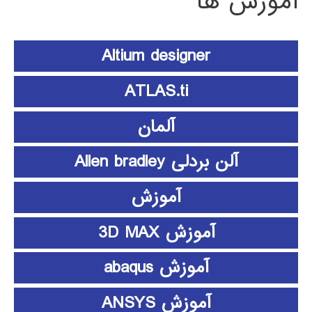
آموزش ها
Altium designer
ATLAS.ti
آلمان
آلن بردلی Allen bradley
آموزش
آموزش 3D MAX
آموزش abaqus
آموزش ANSYS