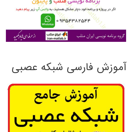
ر
ا
ی
:
آموزش فارسی شبکه عصبی