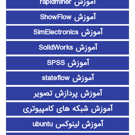
آموزش rapidminer
آموزش ShowFlow
آموزش SimElectronics
آموزش SolidWorks
آموزش SPSS
آموزش stateflow
آموزش پردازش تصویر
آموزش شبکه های کامپیوتری
آموزش لینوکس ubuntu