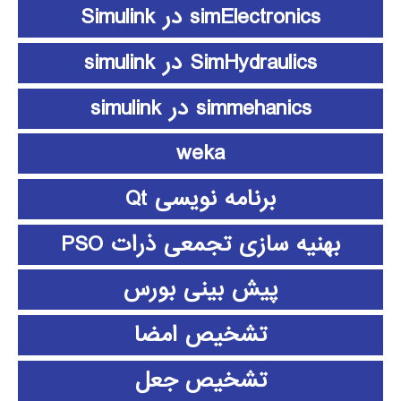
simElectronics در Simulink
SimHydraulics در simulink
simmehanics در simulink
weka
برنامه نویسی Qt
بهنیه سازی تجمعی ذرات PSO
پیش بینی بورس
تشخیص امضا
تشخیص جعل