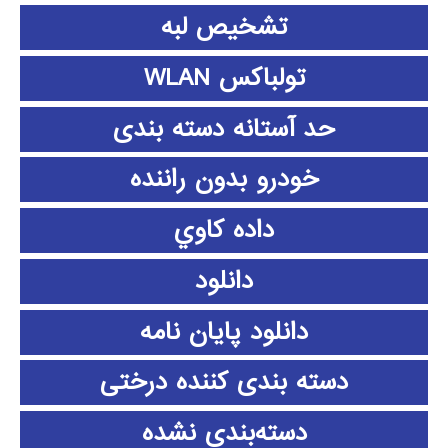
تشخیص لبه
تولباکس WLAN
حد آستانه دسته بندی
خودرو بدون راننده
داده كاوي
دانلود
دانلود پايان نامه
دسته بندی کننده درختی
دسته‌بندی نشده