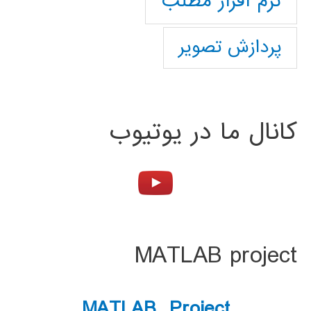
نرم افزار مطلب
پردازش تصویر
کانال ما در یوتیوب
MATLAB project
MATLAB Project