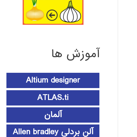
آموزش ها
Altium designer
ATLAS.ti
آلمان
آلن بردلی Allen bradley