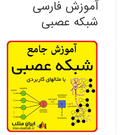
آموزش فارسی
شبکه عصبی