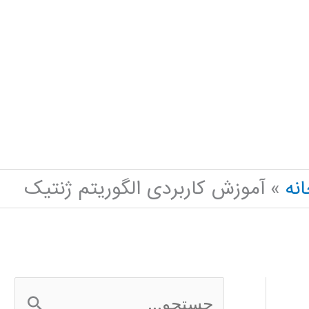
نه
آموزش کاربردی الگوریتم ژنتیک
ج