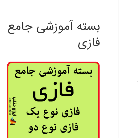
بسته آموزشی جامع
فازی