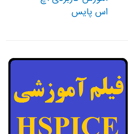
اس پایس