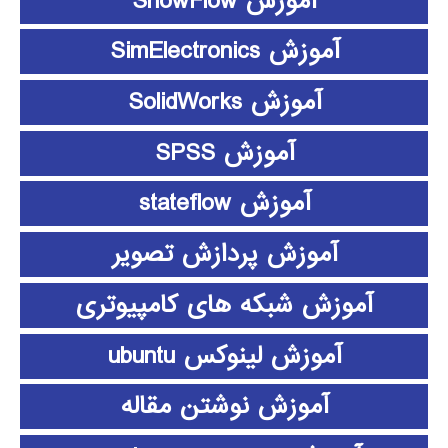
آموزش ShowFlow
آموزش SimElectronics
آموزش SolidWorks
آموزش SPSS
آموزش stateflow
آموزش پردازش تصویر
آموزش شبکه های کامپیوتری
آموزش لینوکس ubuntu
آموزش نوشتن مقاله