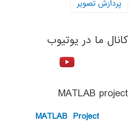
پردازش تصویر
کانال ما در یوتیوب
MATLAB project
MATLAB Project