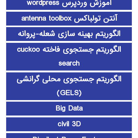
آموزش وردپرس wordpress
آنتن تولباکس antenna toolbox
الگوریتم بهینه سازی شعله-پروانه
الگوریتم جستجوی فاخته cuckoo
search
الگوریتم جستجوی محلی گرانشی
(GELS)
Big Data
civil 3D