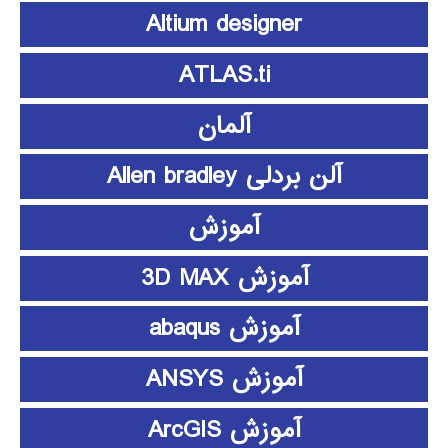
Altium designer
ATLAS.ti
آلمان
آلن بردلی Allen bradley
آموزش
آموزش 3D MAX
آموزش abaqus
آموزش ANSYS
آموزش ArcGIS