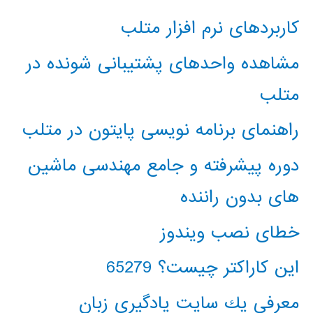
کاربردهای نرم افزار متلب
مشاهده واحدهای پشتیبانی شونده در
متلب
راهنمای برنامه نویسی پایتون در متلب
دوره پیشرفته و جامع مهندسی ماشین
های بدون راننده
خطای نصب ویندوز
این کاراکتر چیست؟ 65279
معرفي يك سايت يادگيري زبان