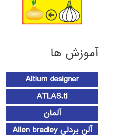
آموزش ها
Altium designer
ATLAS.ti
آلمان
آلن بردلی Allen bradley