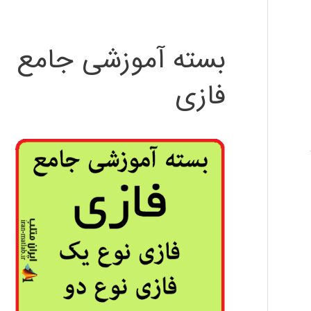
بسته آموزشی جامع
فازی