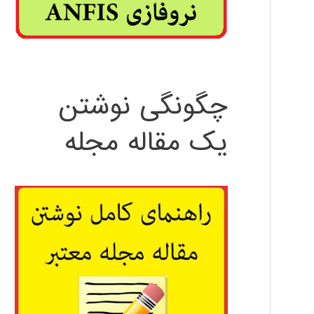
چگونگی نوشتن
یک مقاله مجله