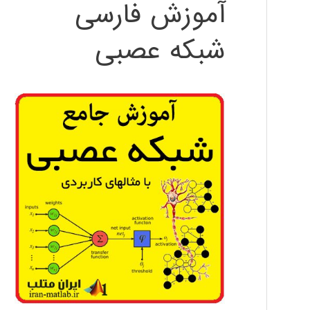
آموزش فارسی
شبکه عصبی