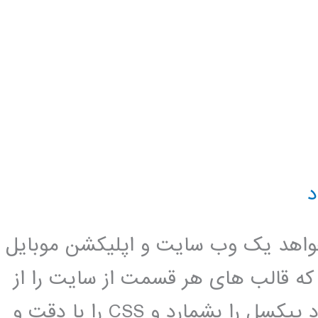
د
واهد یک وب سایت و اپلیکشن موبایل
ت که قالب های هر قسمت از سایت را از
طراحان بگیرد و با زحمت و مشقت زیاد پیکسل را بشمارد و CSS را با دقت و