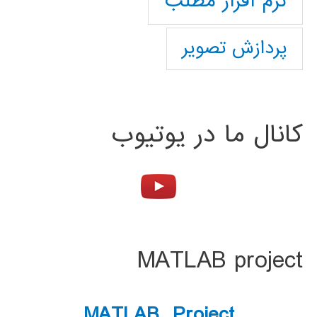
نرم افزار مطلب
پردازش تصویر
کانال ما در یوتیوب
MATLAB project
MATLAB Project