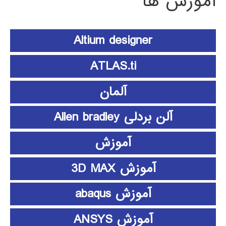
آموزش ها
Altium designer
ATLAS.ti
آلمان
آلن بردلی Allen bradley
آموزش
آموزش 3D MAX
آموزش abaqus
آموزش ANSYS