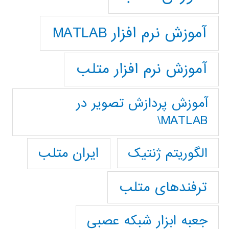
آموزش نرم افزار MATLAB
آموزش نرم افزار متلب
آموزش پردازش تصوير در
MATLAB\
ایران متلب
الگوریتم ژنتیک
ترفندهای متلب
جعبه ابزار شبکه عصبی