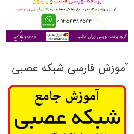
ر
ا
ی
:
آموزش فارسی شبکه عصبی