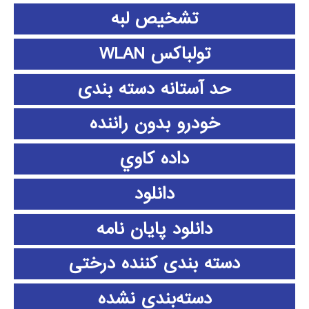
تشخیص لبه
تولباکس WLAN
حد آستانه دسته بندی
خودرو بدون راننده
داده كاوي
دانلود
دانلود پايان نامه
دسته بندی کننده درختی
دسته‌بندی نشده