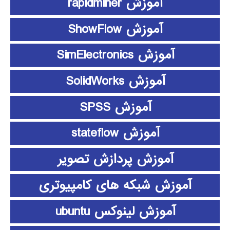
آموزش rapidminer
آموزش ShowFlow
آموزش SimElectronics
آموزش SolidWorks
آموزش SPSS
آموزش stateflow
آموزش پردازش تصویر
آموزش شبکه های کامپیوتری
آموزش لینوکس ubuntu