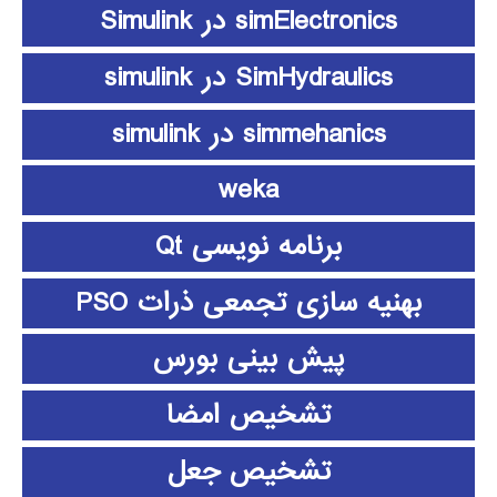
simElectronics در Simulink
SimHydraulics در simulink
simmehanics در simulink
weka
برنامه نویسی Qt
بهنیه سازی تجمعی ذرات PSO
پیش بینی بورس
تشخیص امضا
تشخیص جعل