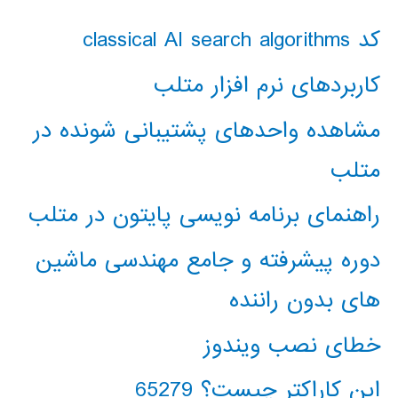
کد classical AI search algorithms
کاربردهای نرم افزار متلب
مشاهده واحدهای پشتیبانی شونده در
متلب
راهنمای برنامه نویسی پایتون در متلب
دوره پیشرفته و جامع مهندسی ماشین
های بدون راننده
خطای نصب ویندوز
این کاراکتر چیست؟ 65279