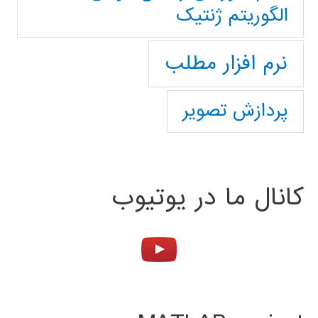
الگوریتم ژنتیک
نرم افزار مطلب
پردازش تصویر
کانال ما در یوتیوب