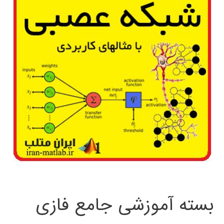
بسته آموزشی جامع فازی