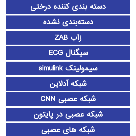
دسته بندی کننده درختی
دسته‌بندی نشده
زاب ZAB
سیگنال ECG
سیمولینک simulink
شبکه آدلاین
شبکه عصبی CNN
شبکه عصبی در پایتون
شبکه های عصبی