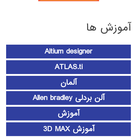
آموزش ها
Altium designer
ATLAS.ti
آلمان
آلن بردلی Allen bradley
آموزش
آموزش 3D MAX