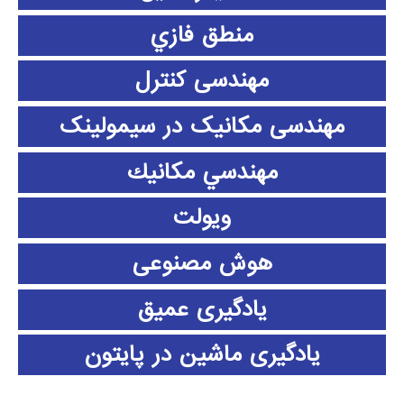
منطق فازي
مهندسی کنترل
مهندسی مکانیک در سیمولینک
مهندسي مكانيك
ویولت
هوش مصنوعی
یادگیری عمیق
یادگیری ماشین در پایتون