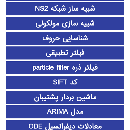
شبیه ساز شبکه NS2
شبیه سازی مولکولی
شناسایی حروف
فیلتر تطبیقی
فیلتر ذره particle filter
کد SIFT
ماشین بردار پشتیبان
مدل ARIMA
معادلات دیفرانسیل ODE