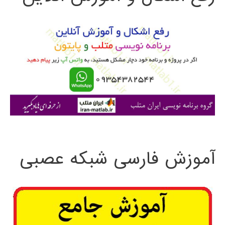
و
ب
ر
ا
ی
:
آموزش فارسی شبکه عصبی