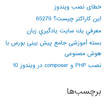
خطای نصب ویندوز
این کاراکتر چیست؟ 65279
معرفي يك سايت يادگيري زبان
بسته آموزشی جامع پیش بینی بورس با
هوش مصنوعی
نصب PHP و composer در ویندوز 10
برچسب‌ها