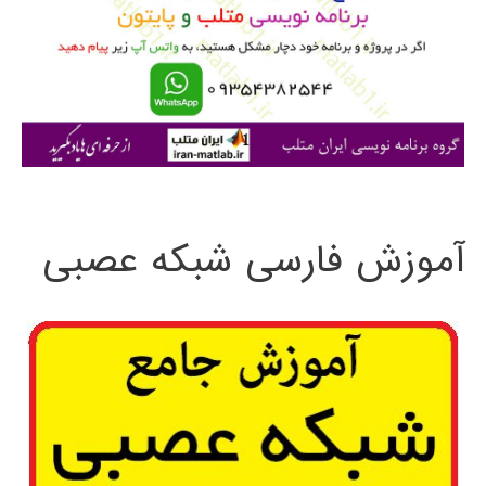
ب
ر
ا
ی
:
آموزش فارسی شبکه عصبی