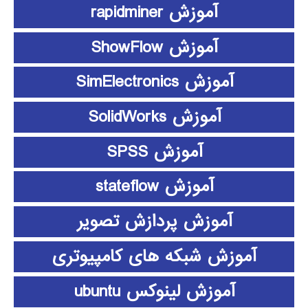
آموزش rapidminer
آموزش ShowFlow
آموزش SimElectronics
آموزش SolidWorks
آموزش SPSS
آموزش stateflow
آموزش پردازش تصویر
آموزش شبکه های کامپیوتری
آموزش لینوکس ubuntu