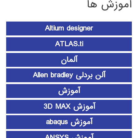
آموزش ها
Altium designer
ATLAS.ti
آلمان
آلن بردلی Allen bradley
آموزش
آموزش 3D MAX
آموزش abaqus
آموزش ANSYS