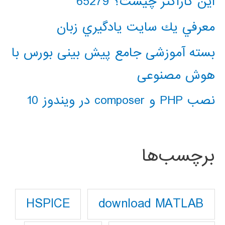
این کاراکتر چیست؟ 65279
معرفي يك سايت يادگيري زبان
بسته آموزشی جامع پیش بینی بورس با
هوش مصنوعی
نصب PHP و composer در ویندوز 10
برچسب‌ها
download MATLAB
HSPICE