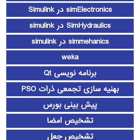
simElectronics در Simulink
SimHydraulics در simulink
simmehanics در simulink
weka
برنامه نویسی Qt
بهنیه سازی تجمعی ذرات PSO
پیش بینی بورس
تشخیص امضا
تشخیص جعل