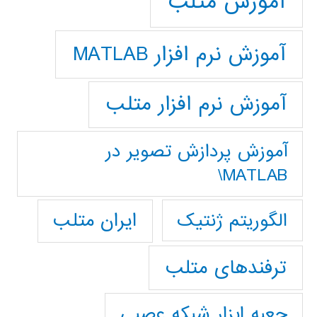
آموزش متلب
آموزش نرم افزار MATLAB
آموزش نرم افزار متلب
آموزش پردازش تصوير در
MATLAB\
ایران متلب
الگوریتم ژنتیک
ترفندهای متلب
جعبه ابزار شبکه عصبی