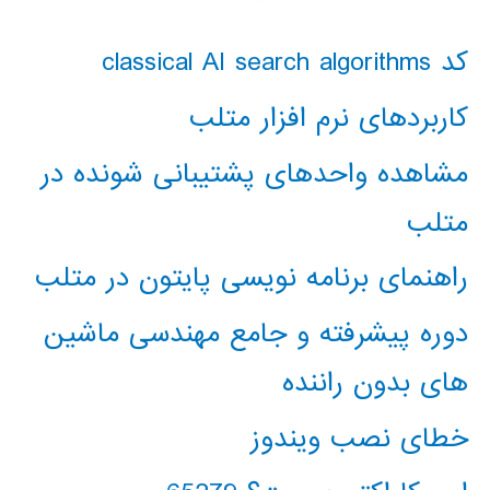
کد classical AI search algorithms
کاربردهای نرم افزار متلب
مشاهده واحدهای پشتیبانی شونده در
متلب
راهنمای برنامه نویسی پایتون در متلب
دوره پیشرفته و جامع مهندسی ماشین
های بدون راننده
خطای نصب ویندوز