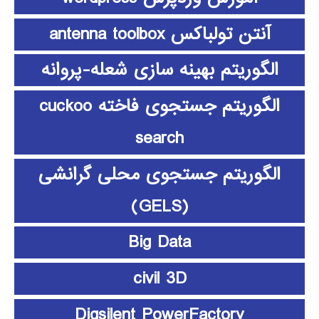
آنتن تولباکس antenna toolbox
الگوریتم بهینه سازی شعله-پروانه
الگوریتم جستجوی فاخته cuckoo
search
الگوریتم جستجوی محلی گرانشی
(GELS)
Big Data
civil 3D
Digsilent PowerFactory