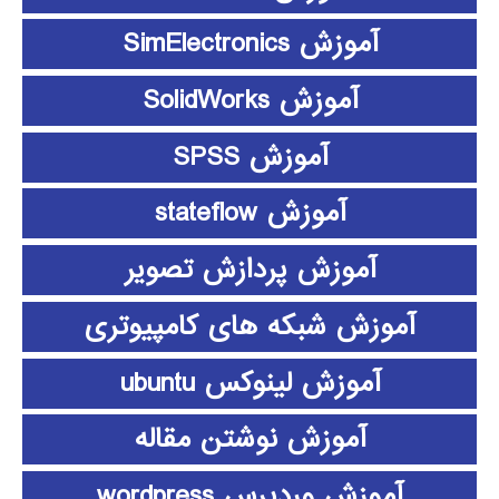
آموزش SimElectronics
آموزش SolidWorks
آموزش SPSS
آموزش stateflow
آموزش پردازش تصویر
آموزش شبکه های کامپیوتری
آموزش لینوکس ubuntu
آموزش نوشتن مقاله
آموزش وردپرس wordpress