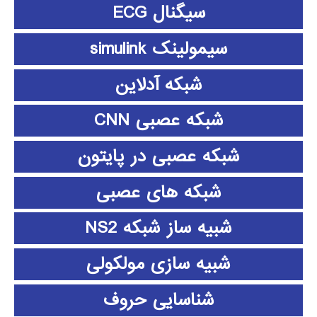
سیگنال ECG
سیمولینک simulink
شبکه آدلاین
شبکه عصبی CNN
شبکه عصبی در پایتون
شبکه های عصبی
شبیه ساز شبکه NS2
شبیه سازی مولکولی
شناسایی حروف