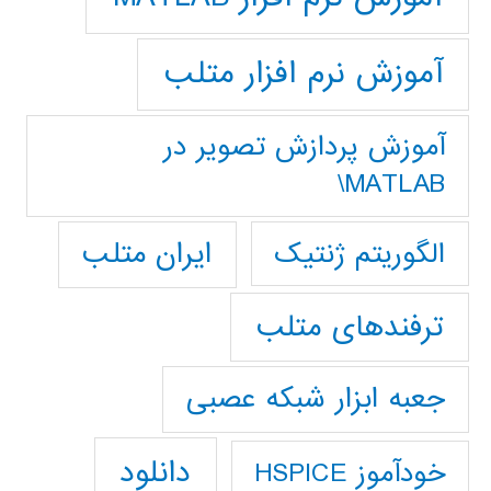
آموزش نرم افزار متلب
آموزش پردازش تصوير در
MATLAB\
ایران متلب
الگوریتم ژنتیک
ترفندهای متلب
جعبه ابزار شبکه عصبی
دانلود
خودآموز HSPICE