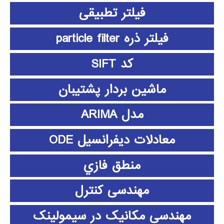
فیلتر تطبیقی
فیلتر ذره particle filter
کد SIFT
ماشین بردار پشتیبان
مدل ARIMA
معادلات دیفرانسیل ODE
منطق فازي
مهندسی کنترل
مهندسی مکانیک در سیمولینک