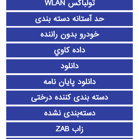
تولباکس WLAN
حد آستانه دسته بندی
خودرو بدون راننده
داده كاوي
دانلود
دانلود پايان نامه
دسته بندی کننده درختی
دسته‌بندی نشده
زاب ZAB