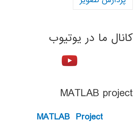
پردازش تصویر
کانال ما در یوتیوب
MATLAB project
MATLAB Project