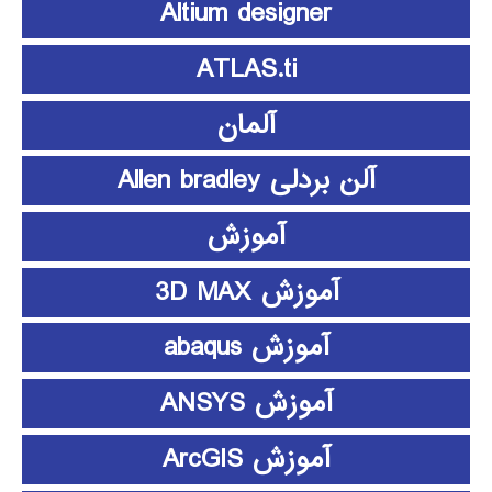
Altium designer
ATLAS.ti
آلمان
آلن بردلی Allen bradley
آموزش
آموزش 3D MAX
آموزش abaqus
آموزش ANSYS
آموزش ArcGIS