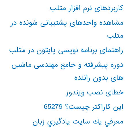
کاربردهای نرم افزار متلب
مشاهده واحدهای پشتیبانی شونده در
متلب
راهنمای برنامه نویسی پایتون در متلب
دوره پیشرفته و جامع مهندسی ماشین
های بدون راننده
خطای نصب ویندوز
این کاراکتر چیست؟ 65279
معرفي يك سايت يادگيري زبان