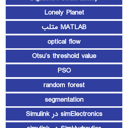
Lonely Planet
MATLAB متلب
optical flow
Otsu’s threshold value
PSO
random forest
segmentation
simElectronics در Simulink