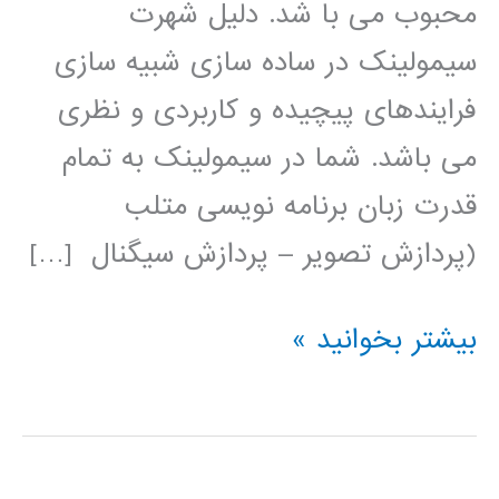
محبوب می با شد. دلیل شهرت
سیمولینک در ساده سازی شبیه سازی
فرایندهای پیچیده و کاربردی و نظری
می باشد. شما در سیمولینک به تمام
قدرت زبان برنامه نویسی متلب
(پردازش تصویر – پردازش سیگنال […]
فیلم
بیشتر بخوانید »
آموزشی
simulink
(عمومی)