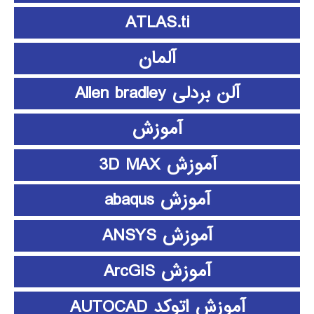
ATLAS.ti
آلمان
آلن بردلی Allen bradley
آموزش
آموزش 3D MAX
آموزش abaqus
آموزش ANSYS
آموزش ArcGIS
آموزش اتوکد AUTOCAD