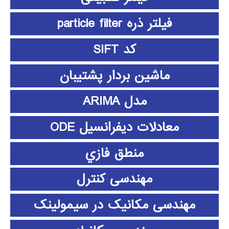
فیلتر ذره particle filter
کد SIFT
ماشین بردار پشتیبان
مدل ARIMA
معادلات دیفرانسیل ODE
منطق فازي
مهندسی کنترل
مهندسی مکانیک در سیمولینک