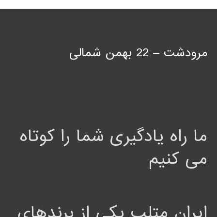
مرودشت – 22 بهمن شمالی
ما راه یادگیری شما را کوتاه
می کنیم
ایران متلب یکی از برندهای