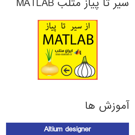
سیر تا پیاز متلب MATLAB
آموزش ها
Altium designer