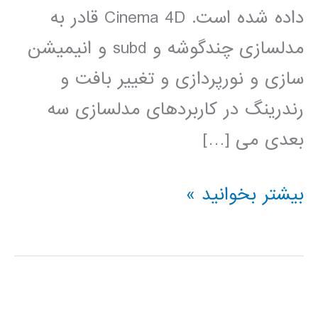
داده شده است. Cinema 4D قادر به
مدلسازی چندگوشه و subd و انیمیشن
سازی و نورپردازی و تغییر بافت و
رندرینگ در کاربردهای مدلسازی سه
بعدی می […]
آموزش
بیشتر بخوانید »
Cinema
4D
سینما
فوردی