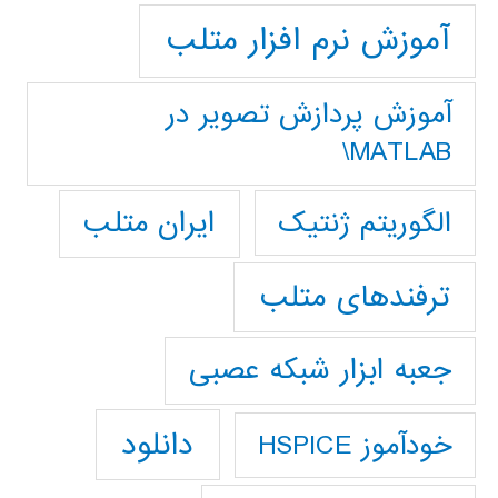
آموزش نرم افزار متلب
آموزش پردازش تصوير در
MATLAB\
ایران متلب
الگوریتم ژنتیک
ترفندهای متلب
جعبه ابزار شبکه عصبی
دانلود
خودآموز HSPICE