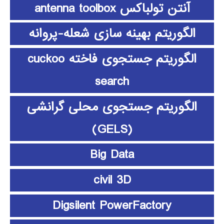
آنتن تولباکس antenna toolbox
الگوریتم بهینه سازی شعله-پروانه
الگوریتم جستجوی فاخته cuckoo
search
الگوریتم جستجوی محلی گرانشی
(GELS)
Big Data
civil 3D
Digsilent PowerFactory