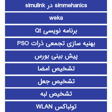
simmehanics در simulink
weka
برنامه نویسی Qt
بهنیه سازی تجمعی ذرات PSO
پیش بینی بورس
تشخیص امضا
تشخیص جعل
تشخیص لبه
تولباکس WLAN