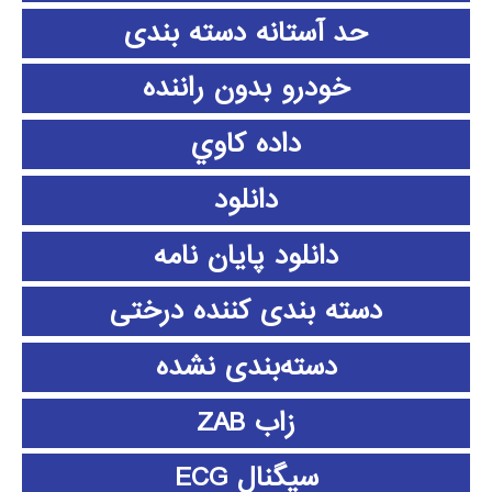
حد آستانه دسته بندی
خودرو بدون راننده
داده كاوي
دانلود
دانلود پايان نامه
دسته بندی کننده درختی
دسته‌بندی نشده
زاب ZAB
سیگنال ECG