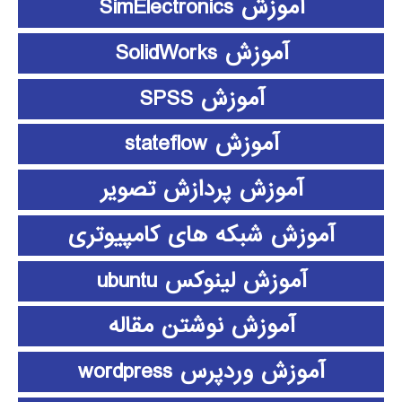
آموزش SimElectronics
آموزش SolidWorks
آموزش SPSS
آموزش stateflow
آموزش پردازش تصویر
آموزش شبکه های کامپیوتری
آموزش لینوکس ubuntu
آموزش نوشتن مقاله
آموزش وردپرس wordpress