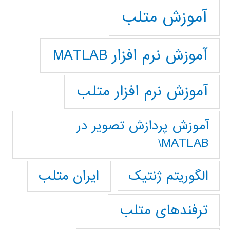
آموزش متلب
آموزش نرم افزار MATLAB
آموزش نرم افزار متلب
آموزش پردازش تصوير در
MATLAB\
ایران متلب
الگوریتم ژنتیک
ترفندهای متلب