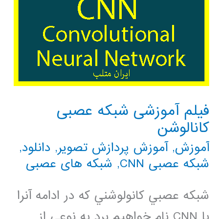
فیلم آموزشی شبکه عصبی
کانالوشن
آموزش
,
آموزش پردازش تصویر
,
دانلود
,
شبکه عصبی CNN
,
شبکه های عصبی
شبکه عصبي کانولوشني که در ادامه آنرا
با CNN نام خواهيم برد به نوعي از