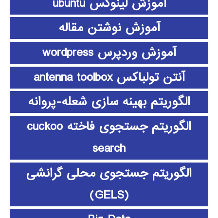
آموزش لینوکس ubuntu
آموزش نوشتن مقاله
آموزش وردپرس wordpress
آنتن تولباکس antenna toolbox
الگوریتم بهینه سازی شعله-پروانه
الگوریتم جستجوی فاخته cuckoo
search
الگوریتم جستجوی محلی گرانشی
(GELS)