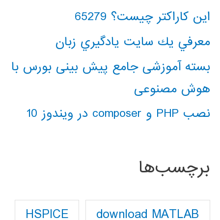
این کاراکتر چیست؟ 65279
معرفي يك سايت يادگيري زبان
بسته آموزشی جامع پیش بینی بورس با
هوش مصنوعی
نصب PHP و composer در ویندوز 10
برچسب‌ها
download MATLAB
HSPICE