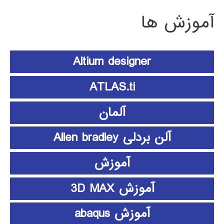
آموزش ها
Altium designer
ATLAS.ti
آلمان
آلن بردلی Allen bradley
آموزش
آموزش 3D MAX
آموزش abaqus