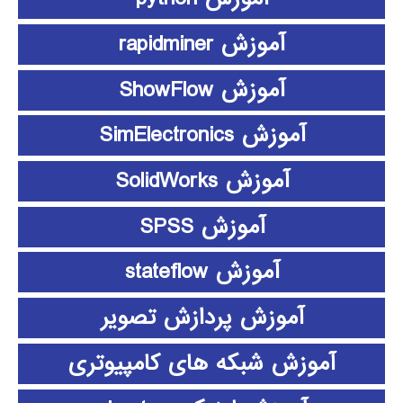
آموزش rapidminer
آموزش ShowFlow
آموزش SimElectronics
آموزش SolidWorks
آموزش SPSS
آموزش stateflow
آموزش پردازش تصویر
آموزش شبکه های کامپیوتری