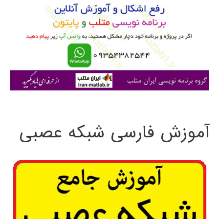
ب
ر
ا
ی
:
آموزش فارسی شبکه عصبی