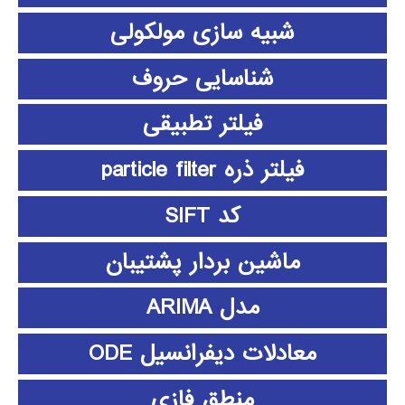
شبیه سازی مولکولی
شناسایی حروف
فیلتر تطبیقی
فیلتر ذره particle filter
کد SIFT
ماشین بردار پشتیبان
مدل ARIMA
معادلات دیفرانسیل ODE
منطق فازي