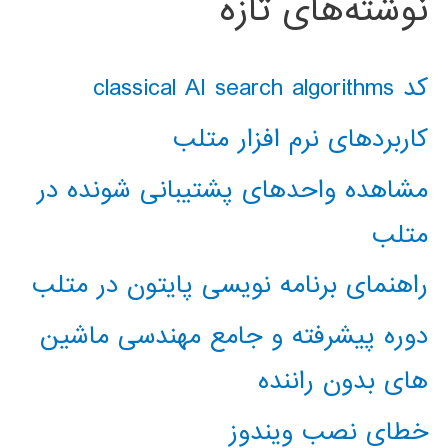
نوشته‌های تازه
کد classical AI search algorithms
کاربردهای نرم افزار متلب
مشاهده واحدهای پشتیبانی شونده در
متلب
راهنمای برنامه نویسی پایتون در متلب
دوره پیشرفته و جامع مهندسی ماشین
های بدون راننده
خطای نصب ویندوز