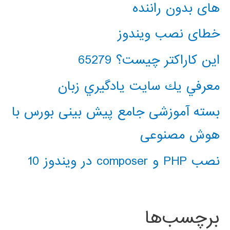
های بدون راننده
خطای نصب ویندوز
این کاراکتر چیست؟ 65279
معرفي يك سايت يادگيري زبان
بسته آموزشی جامع پیش بینی بورس با
هوش مصنوعی
نصب PHP و composer در ویندوز 10
برچسب‌ها