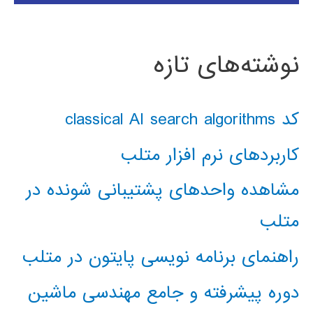
نوشته‌های تازه
کد classical AI search algorithms
کاربردهای نرم افزار متلب
مشاهده واحدهای پشتیبانی شونده در
متلب
راهنمای برنامه نویسی پایتون در متلب
دوره پیشرفته و جامع مهندسی ماشین