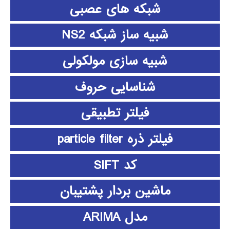
شبکه های عصبی
شبیه ساز شبکه NS2
شبیه سازی مولکولی
شناسایی حروف
فیلتر تطبیقی
فیلتر ذره particle filter
کد SIFT
ماشین بردار پشتیبان
مدل ARIMA