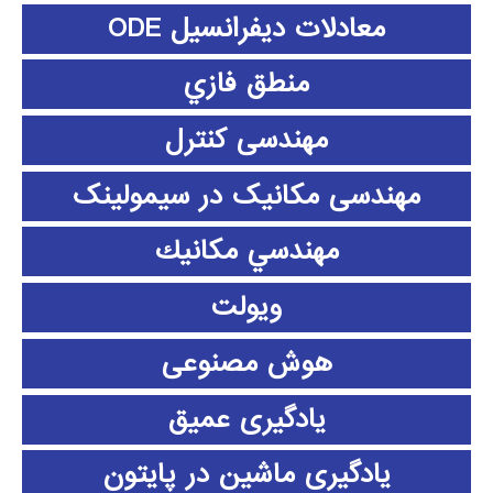
معادلات دیفرانسیل ODE
منطق فازي
مهندسی کنترل
مهندسی مکانیک در سیمولینک
مهندسي مكانيك
ویولت
هوش مصنوعی
یادگیری عمیق
یادگیری ماشین در پایتون