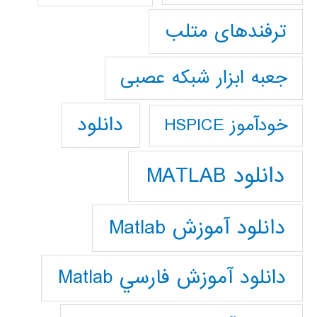
ترفندهای متلب
جعبه ابزار شبکه عصبی
دانلود
خودآموز HSPICE
دانلود MATLAB
دانلود آموزش Matlab
دانلود آموزش فارسي Matlab