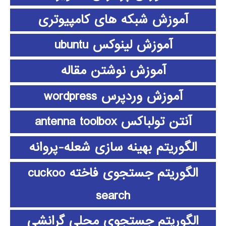
آموزش شبکه های کامپیوتری
آموزش لینوکس ubuntu
آموزش نوشتن مقاله
آموزش وردپرس wordpress
آنتن تولباکس antenna toolbox
الگوریتم بهینه سازی شعله-پروانه
الگوریتم جستجوی فاخته cuckoo
search
الگوریتم جستجوی محلی گرانشی