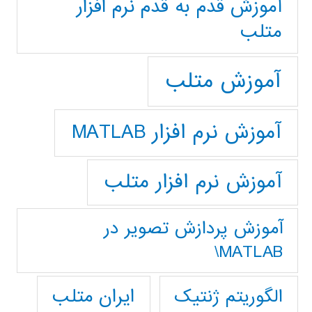
آموزش قدم به قدم نرم افزار
متلب
آموزش متلب
آموزش نرم افزار MATLAB
آموزش نرم افزار متلب
آموزش پردازش تصوير در
MATLAB\
ایران متلب
الگوریتم ژنتیک