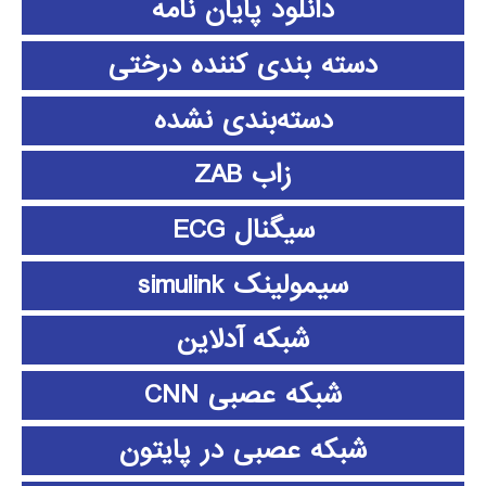
دانلود پايان نامه
دسته بندی کننده درختی
دسته‌بندی نشده
زاب ZAB
سیگنال ECG
سیمولینک simulink
شبکه آدلاین
شبکه عصبی CNN
شبکه عصبی در پایتون