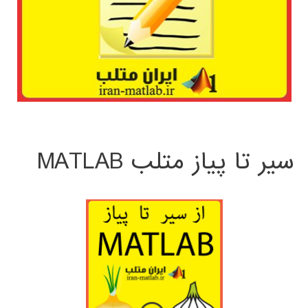
سیر تا پیاز متلب MATLAB