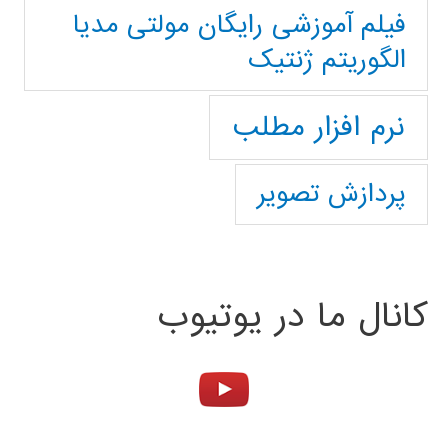
فیلم آموزشی رایگان مولتی مدیا
الگوریتم ژنتیک
نرم افزار مطلب
پردازش تصویر
کانال ما در یوتیوب