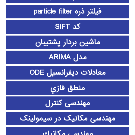
فیلتر ذره particle filter
کد SIFT
ماشین بردار پشتیبان
مدل ARIMA
معادلات دیفرانسیل ODE
منطق فازي
مهندسی کنترل
مهندسی مکانیک در سیمولینک
مهندسي مكانيك