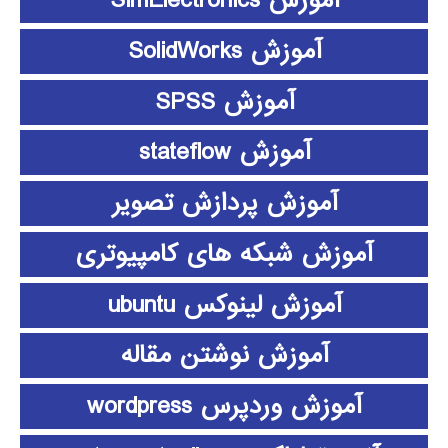
آموزش SimElectronics
آموزش SolidWorks
آموزش SPSS
آموزش stateflow
آموزش پردازش تصویر
آموزش شبکه های کامپیوتری
آموزش لینوکس ubuntu
آموزش نوشتن مقاله
آموزش وردپرس wordpress