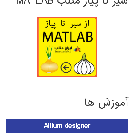
سیر تا پیاز متلب MATLAB
آموزش ها
Altium designer