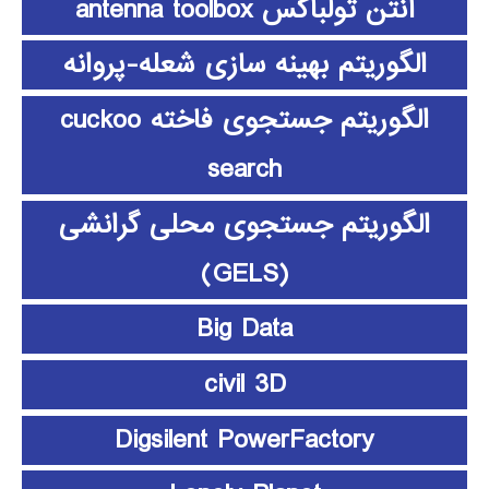
آنتن تولباکس antenna toolbox
الگوریتم بهینه سازی شعله-پروانه
الگوریتم جستجوی فاخته cuckoo
search
الگوریتم جستجوی محلی گرانشی
(GELS)
Big Data
civil 3D
Digsilent PowerFactory