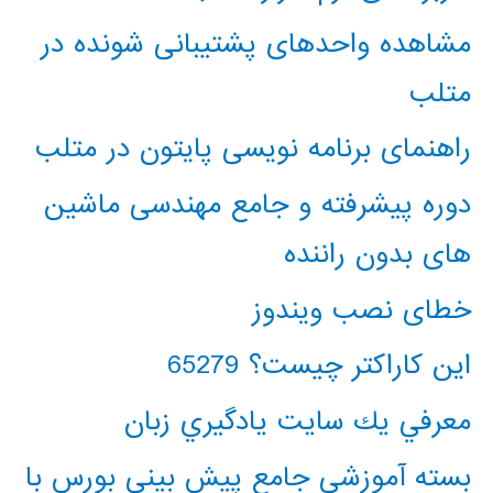
مشاهده واحدهای پشتیبانی شونده در
متلب
راهنمای برنامه نویسی پایتون در متلب
دوره پیشرفته و جامع مهندسی ماشین
های بدون راننده
خطای نصب ویندوز
این کاراکتر چیست؟ 65279
معرفي يك سايت يادگيري زبان
بسته آموزشی جامع پیش بینی بورس با