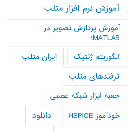
آموزش نرم افزار متلب
آموزش پردازش تصوير در
MATLAB\
ایران متلب
الگوریتم ژنتیک
ترفندهای متلب
جعبه ابزار شبکه عصبی
دانلود
خودآموز HSPICE