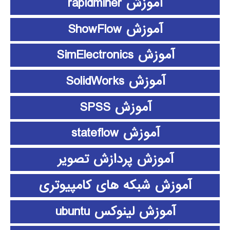
آموزش rapidminer
آموزش ShowFlow
آموزش SimElectronics
آموزش SolidWorks
آموزش SPSS
آموزش stateflow
آموزش پردازش تصویر
آموزش شبکه های کامپیوتری
آموزش لینوکس ubuntu