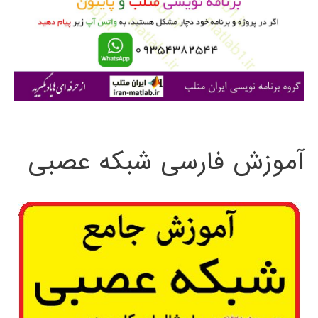
ر
ا
ی
:
آموزش فارسی شبکه عصبی