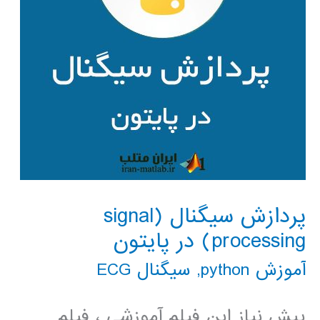
پردازش سیگنال (signal
processing) در پایتون
آموزش python
,
سیگنال ECG
پیش نیاز این فیلم آموزشی ، فیلم