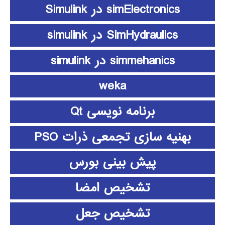
simElectronics در Simulink
SimHydraulics در simulink
simmehanics در simulink
weka
برنامه نویسی Qt
بهنیه سازی تجمعی ذرات PSO
پیش بینی بورس
تشخیص امضا
تشخیص جعل