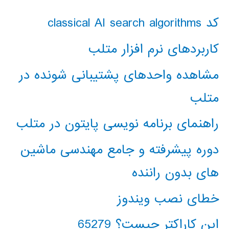
کد classical AI search algorithms
کاربردهای نرم افزار متلب
مشاهده واحدهای پشتیبانی شونده در
متلب
راهنمای برنامه نویسی پایتون در متلب
دوره پیشرفته و جامع مهندسی ماشین
های بدون راننده
خطای نصب ویندوز
این کاراکتر چیست؟ 65279