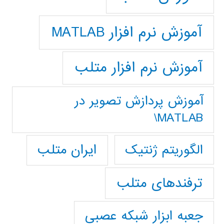
آموزش نرم افزار MATLAB
آموزش نرم افزار متلب
آموزش پردازش تصوير در
MATLAB\
ایران متلب
الگوریتم ژنتیک
ترفندهای متلب
جعبه ابزار شبکه عصبی