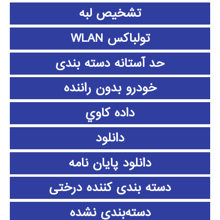
تشخیص لبه
تولباکس WLAN
حد آستانه دسته بندی
خودرو بدون راننده
داده كاوي
دانلود
دانلود پايان نامه
دسته بندی کننده درختی
دسته‌بندی نشده