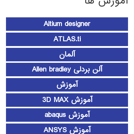
آموزش ها
Altium designer
ATLAS.ti
آلمان
آلن بردلی Allen bradley
آموزش
آموزش 3D MAX
آموزش abaqus
آموزش ANSYS