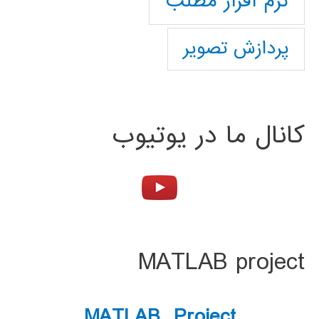
نرم افزار مطلب
پردازش تصویر
کانال ما در یوتیوب
MATLAB project
MATLAB Project