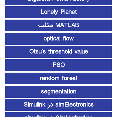
Lonely Planet
MATLAB متلب
optical flow
Otsu’s threshold value
PSO
random forest
segmentation
simElectronics در Simulink