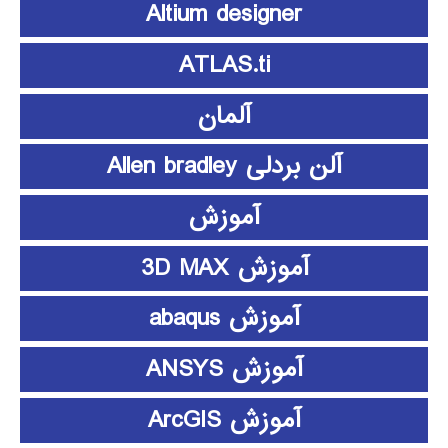
Altium designer
ATLAS.ti
آلمان
آلن بردلی Allen bradley
آموزش
آموزش 3D MAX
آموزش abaqus
آموزش ANSYS
آموزش ArcGIS