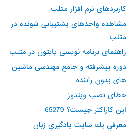
کاربردهای نرم افزار متلب
مشاهده واحدهای پشتیبانی شونده در
متلب
راهنمای برنامه نویسی پایتون در متلب
دوره پیشرفته و جامع مهندسی ماشین
های بدون راننده
خطای نصب ویندوز
این کاراکتر چیست؟ 65279
معرفي يك سايت يادگيري زبان