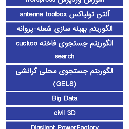
آنتن تولباکس antenna toolbox
الگوریتم بهینه سازی شعله-پروانه
الگوریتم جستجوی فاخته cuckoo
search
الگوریتم جستجوی محلی گرانشی
(GELS)
Big Data
civil 3D
Digsilent PowerFactory