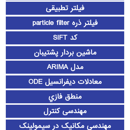
فیلتر تطبیقی
فیلتر ذره particle filter
کد SIFT
ماشین بردار پشتیبان
مدل ARIMA
معادلات دیفرانسیل ODE
منطق فازي
مهندسی کنترل
مهندسی مکانیک در سیمولینک