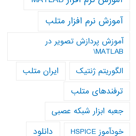
آموزش نرم افزار متلب
آموزش پردازش تصوير در
MATLAB\
ایران متلب
الگوریتم ژنتیک
ترفندهای متلب
جعبه ابزار شبکه عصبی
دانلود
خودآموز HSPICE