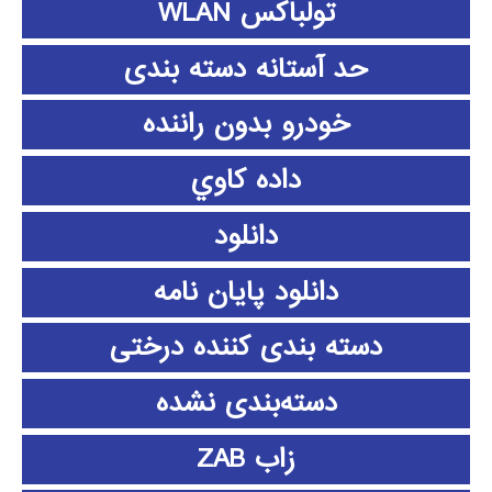
تولباکس WLAN
حد آستانه دسته بندی
خودرو بدون راننده
داده كاوي
دانلود
دانلود پايان نامه
دسته بندی کننده درختی
دسته‌بندی نشده
زاب ZAB