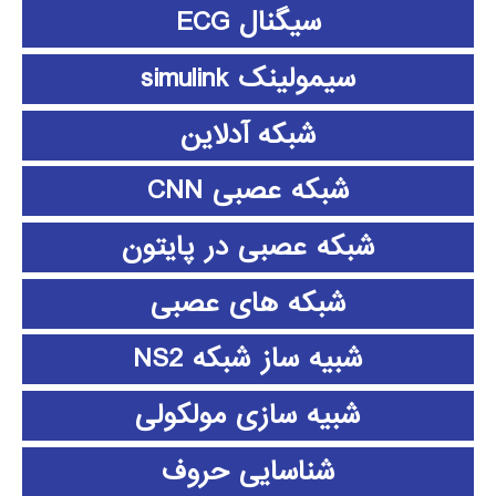
سیگنال ECG
سیمولینک simulink
شبکه آدلاین
شبکه عصبی CNN
شبکه عصبی در پایتون
شبکه های عصبی
شبیه ساز شبکه NS2
شبیه سازی مولکولی
شناسایی حروف