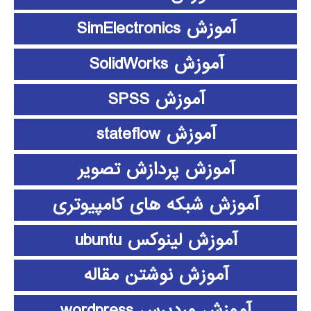
آموزش SimElectronics
آموزش SolidWorks
آموزش SPSS
آموزش stateflow
آموزش پردازش تصویر
آموزش شبکه های کامپیوتری
آموزش لینوکس ubuntu
آموزش نوشتن مقاله
آموزش وردپرس wordpress