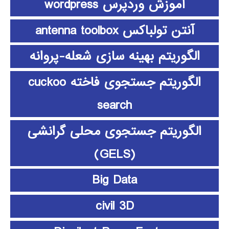
آموزش وردپرس wordpress
آنتن تولباکس antenna toolbox
الگوریتم بهینه سازی شعله-پروانه
الگوریتم جستجوی فاخته cuckoo
search
الگوریتم جستجوی محلی گرانشی
(GELS)
Big Data
civil 3D