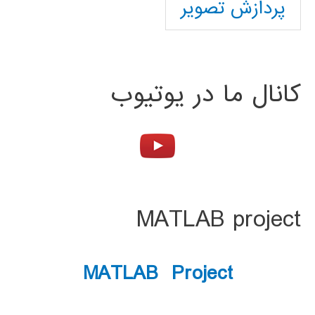
پردازش تصویر
کانال ما در یوتیوب
MATLAB project
MATLAB Project