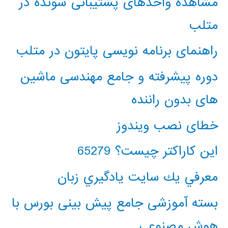
مشاهده واحدهای پشتیبانی شونده در
متلب
راهنمای برنامه نویسی پایتون در متلب
دوره پیشرفته و جامع مهندسی ماشین
های بدون راننده
خطای نصب ویندوز
این کاراکتر چیست؟ 65279
معرفي يك سايت يادگيري زبان
بسته آموزشی جامع پیش بینی بورس با
هوش مصنوعی