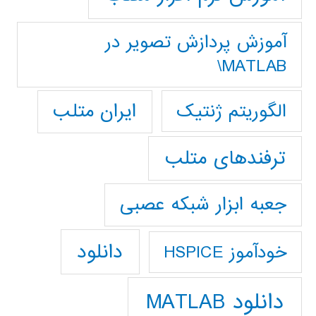
آموزش پردازش تصوير در
MATLAB\
ایران متلب
الگوریتم ژنتیک
ترفندهای متلب
جعبه ابزار شبکه عصبی
دانلود
خودآموز HSPICE
دانلود MATLAB