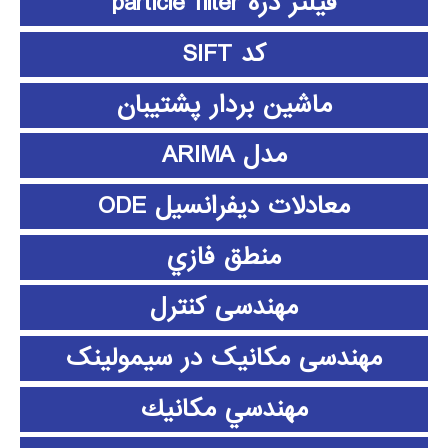
فیلتر ذره particle filter
کد SIFT
ماشین بردار پشتیبان
مدل ARIMA
معادلات دیفرانسیل ODE
منطق فازي
مهندسی کنترل
مهندسی مکانیک در سیمولینک
مهندسي مكانيك