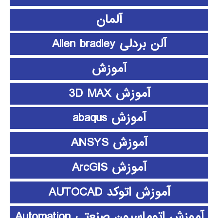
آلمان
آلن بردلی Allen bradley
آموزش
آموزش 3D MAX
آموزش abaqus
آموزش ANSYS
آموزش ArcGIS
آموزش اتوکد AUTOCAD
آموزش اتوماسیون صنعتی Automation