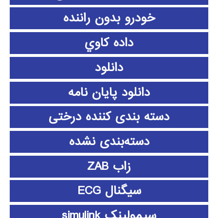
خودرو بدون راننده
داده كاوي
دانلود
دانلود پايان نامه
دسته بندی کننده درختی
دسته‌بندی نشده
زاب ZAB
سیگنال ECG
سیمولینک simulink