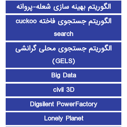
الگوریتم بهینه سازی شعله-پروانه
الگوریتم جستجوی فاخته cuckoo
search
الگوریتم جستجوی محلی گرانشی
(GELS)
Big Data
civil 3D
Digsilent PowerFactory
Lonely Planet