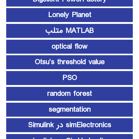
Lonely Planet
MATLAB متلب
optical flow
Otsu’s threshold value
PSO
random forest
segmentation
simElectronics در Simulink