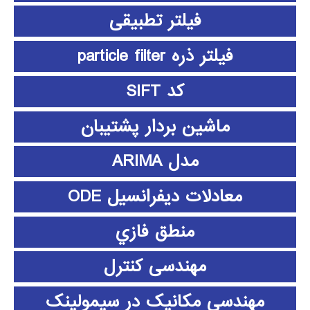
فیلتر تطبیقی
فیلتر ذره particle filter
کد SIFT
ماشین بردار پشتیبان
مدل ARIMA
معادلات دیفرانسیل ODE
منطق فازي
مهندسی کنترل
مهندسی مکانیک در سیمولینک