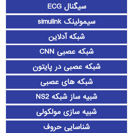
سیگنال ECG
سیمولینک simulink
شبکه آدلاین
شبکه عصبی CNN
شبکه عصبی در پایتون
شبکه های عصبی
شبیه ساز شبکه NS2
شبیه سازی مولکولی
شناسایی حروف