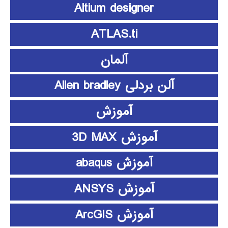
Altium designer
ATLAS.ti
آلمان
آلن بردلی Allen bradley
آموزش
آموزش 3D MAX
آموزش abaqus
آموزش ANSYS
آموزش ArcGIS