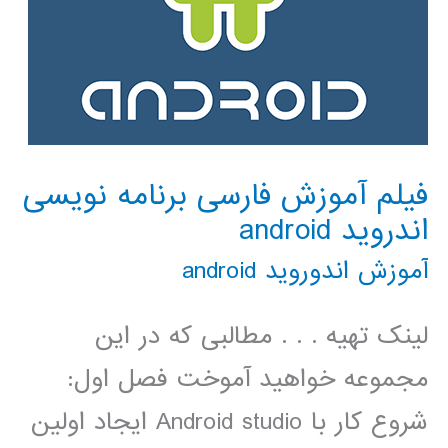
فیلم آموزش فارسی برنامه نویسی
اندروید android
آموزش اندوروید android
لینک تهیه . . . مطالبی که در این
مجموعه خواهید آموخت فصل اول:
شروع کار با Android studio ایجاد اولین