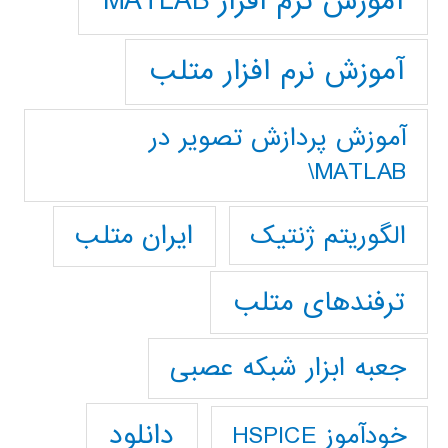
آموزش نرم افزار MATLAB
آموزش نرم افزار متلب
آموزش پردازش تصوير در
MATLAB\
ایران متلب
الگوریتم ژنتیک
ترفندهای متلب
جعبه ابزار شبکه عصبی
دانلود
خودآموز HSPICE