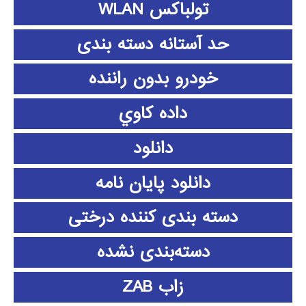
تولباکس WLAN
حد آستانه دسته بندی
خودرو بدون راننده
داده كاوي
دانلود
دانلود پايان نامه
دسته بندی کننده درختی
دسته‌بندی نشده
زاب ZAB