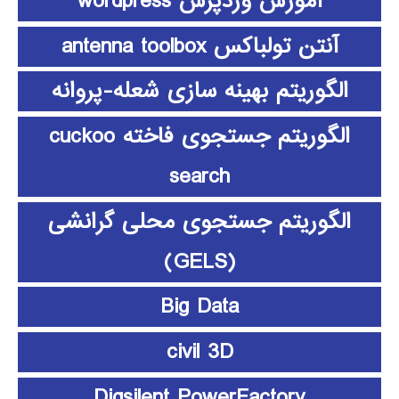
آموزش وردپرس wordpress
آنتن تولباکس antenna toolbox
الگوریتم بهینه سازی شعله-پروانه
الگوریتم جستجوی فاخته cuckoo
search
الگوریتم جستجوی محلی گرانشی
(GELS)
Big Data
civil 3D
Digsilent PowerFactory