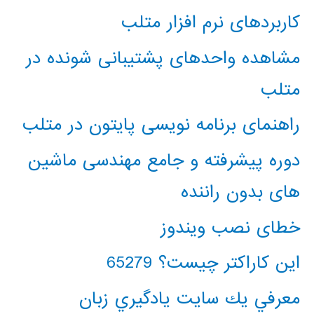
کاربردهای نرم افزار متلب
مشاهده واحدهای پشتیبانی شونده در
متلب
راهنمای برنامه نویسی پایتون در متلب
دوره پیشرفته و جامع مهندسی ماشین
های بدون راننده
خطای نصب ویندوز
این کاراکتر چیست؟ 65279
معرفي يك سايت يادگيري زبان