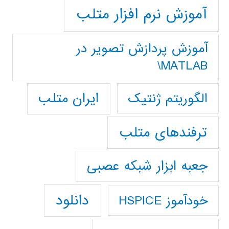
آموزش نرم افزار متلب
آموزش پردازش تصوير در
MATLAB\
ایران متلب
الگوریتم ژنتیک
ترفندهای متلب
جعبه ابزار شبکه عصبی
دانلود
خودآموز HSPICE