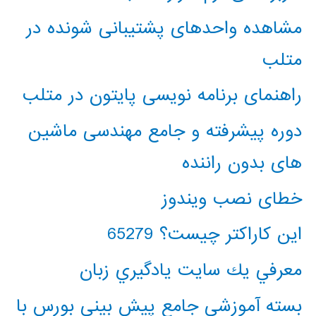
مشاهده واحدهای پشتیبانی شونده در
متلب
راهنمای برنامه نویسی پایتون در متلب
دوره پیشرفته و جامع مهندسی ماشین
های بدون راننده
خطای نصب ویندوز
این کاراکتر چیست؟ 65279
معرفي يك سايت يادگيري زبان
بسته آموزشی جامع پیش بینی بورس با