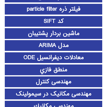
فیلتر ذره particle filter
کد SIFT
ماشین بردار پشتیبان
مدل ARIMA
معادلات دیفرانسیل ODE
منطق فازي
مهندسی کنترل
مهندسی مکانیک در سیمولینک
مهندسي مكانيك