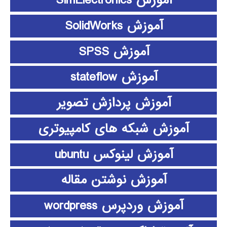
آموزش SimElectronics
آموزش SolidWorks
آموزش SPSS
آموزش stateflow
آموزش پردازش تصویر
آموزش شبکه های کامپیوتری
آموزش لینوکس ubuntu
آموزش نوشتن مقاله
آموزش وردپرس wordpress