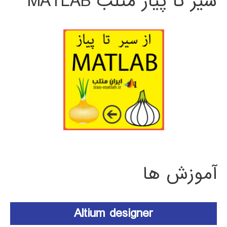
سیر تا پیاز متلب MATLAB
آموزش ها
Altium designer