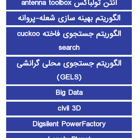
آنتن تولباکس antenna toolbox
الگوریتم بهینه سازی شعله-پروانه
الگوریتم جستجوی فاخته cuckoo
search
الگوریتم جستجوی محلی گرانشی
(GELS)
Big Data
civil 3D
Digsilent PowerFactory