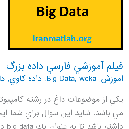
فيلم آموزشي فارسي داده بزرگ
آموزش
,
weka
,
Big Data
,
داده كاوي
,
دا
مي باشد. شايد اين سوال براي شما ايج
داشت