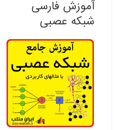
آموزش فارسی
شبکه عصبی