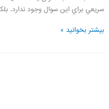
سريعي براي اين سوال وجود ندارد. بلك
فيلم
بیشتر بخوانید »
آموزشي
فارسي
داده
بزرگ