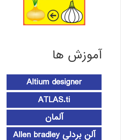
آموزش ها
Altium designer
ATLAS.ti
آلمان
آلن بردلی Allen bradley