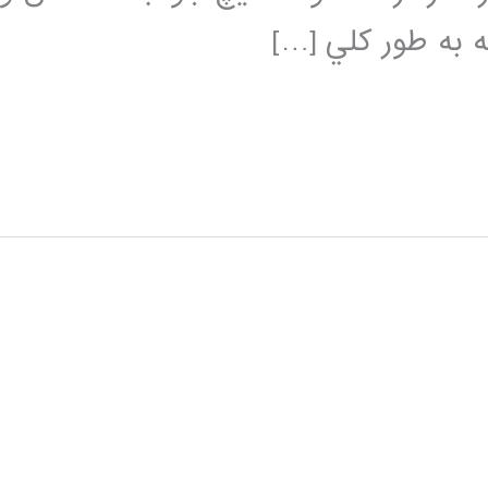
ه به طور كلي […]