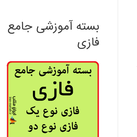
بسته آموزشی جامع
فازی