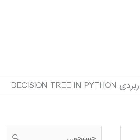
DECISION TREE I
ج