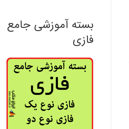
بسته آموزشی جامع
فازی