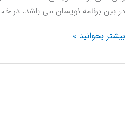
در بین برنامه نویسان می باشد. در خ
درخت
بیشتر بخوانید »
تصمیم
(Decision
Tree)
در
پایتون