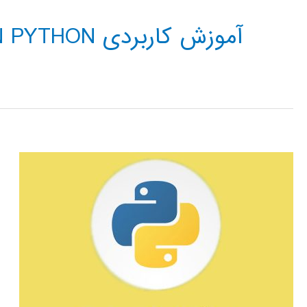
آموزش کاربردی DECISION TREE IN PYTHON