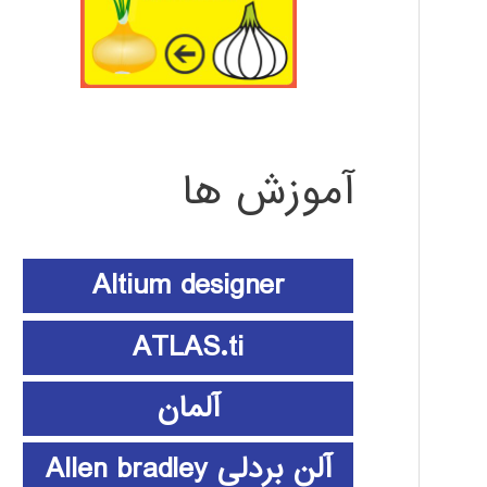
آموزش ها
Altium designer
ATLAS.ti
آلمان
آلن بردلی Allen bradley