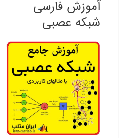
آموزش فارسی
شبکه عصبی