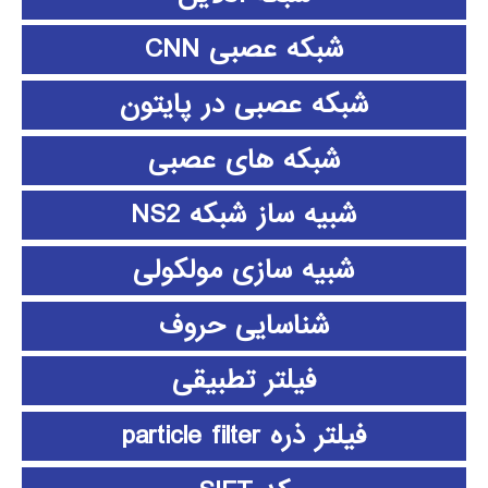
شبکه عصبی CNN
شبکه عصبی در پایتون
شبکه های عصبی
شبیه ساز شبکه NS2
شبیه سازی مولکولی
شناسایی حروف
فیلتر تطبیقی
فیلتر ذره particle filter