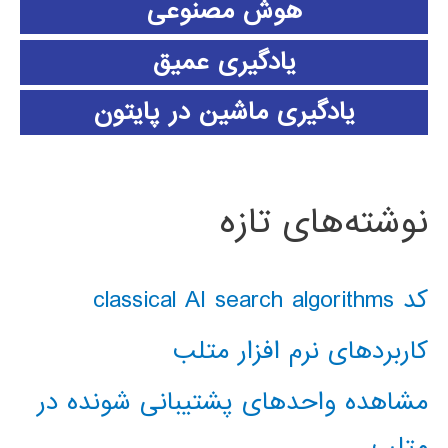
هوش مصنوعی
یادگیری عمیق
یادگیری ماشین در پایتون
نوشته‌های تازه
کد classical AI search algorithms
کاربردهای نرم افزار متلب
مشاهده واحدهای پشتیبانی شونده در
متلب