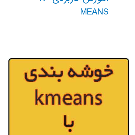
MEANS