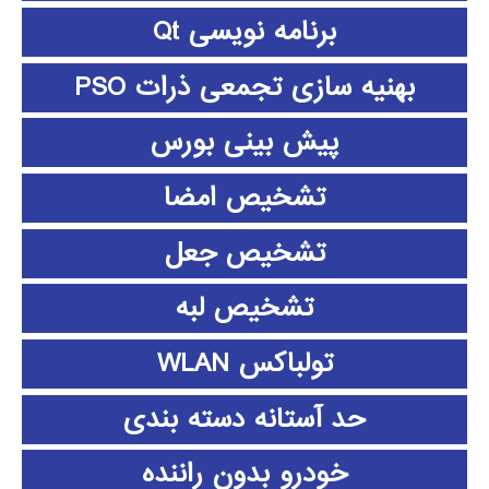
برنامه نویسی Qt
بهنیه سازی تجمعی ذرات PSO
پیش بینی بورس
تشخیص امضا
تشخیص جعل
تشخیص لبه
تولباکس WLAN
حد آستانه دسته بندی
خودرو بدون راننده