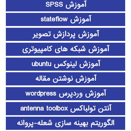
آموزش SPSS
آموزش stateflow
آموزش پردازش تصویر
آموزش شبکه های کامپیوتری
آموزش لینوکس ubuntu
آموزش نوشتن مقاله
آموزش وردپرس wordpress
آنتن تولباکس antenna toolbox
الگوریتم بهینه سازی شعله-پروانه