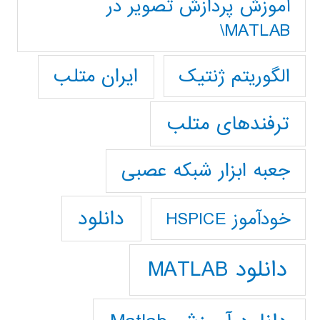
آموزش پردازش تصوير در
MATLAB\
ایران متلب
الگوریتم ژنتیک
ترفندهای متلب
جعبه ابزار شبکه عصبی
دانلود
خودآموز HSPICE
دانلود MATLAB