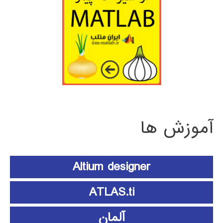
آموزش ها
Altium designer
ATLAS.ti
آلمان