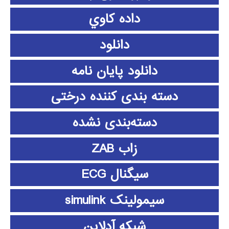
داده كاوي
دانلود
دانلود پايان نامه
دسته بندی کننده درختی
دسته‌بندی نشده
زاب ZAB
سیگنال ECG
سیمولینک simulink
شبکه آدلاین