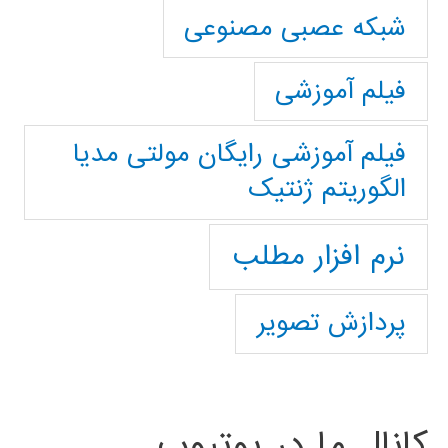
شبکه عصبی مصنوعی
فیلم آموزشی
فیلم آموزشی رایگان مولتی مدیا
الگوریتم ژنتیک
نرم افزار مطلب
پردازش تصویر
کانال ما در یوتیوب