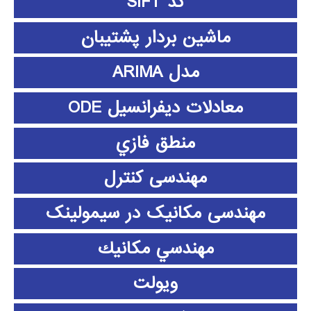
کد SIFT
ماشین بردار پشتیبان
مدل ARIMA
معادلات دیفرانسیل ODE
منطق فازي
مهندسی کنترل
مهندسی مکانیک در سیمولینک
مهندسي مكانيك
ویولت