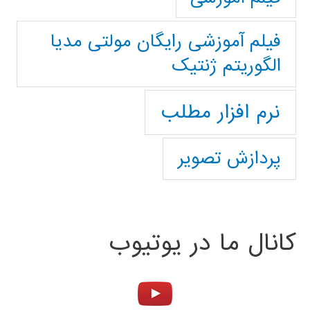
فیلم آموزشی رایگان مولتی مدیا
الگوریتم ژنتیک
نرم افزار مطلب
پردازش تصویر
کانال ما در یوتیوب