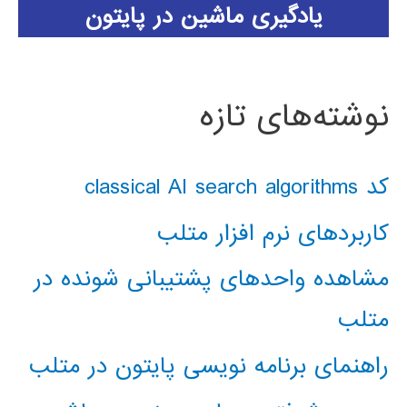
یادگیری ماشین در پایتون
نوشته‌های تازه
کد classical AI search algorithms
کاربردهای نرم افزار متلب
مشاهده واحدهای پشتیبانی شونده در
متلب
راهنمای برنامه نویسی پایتون در متلب