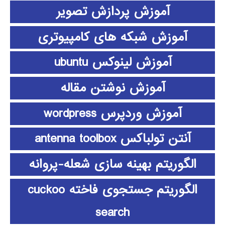
آموزش پردازش تصویر
آموزش شبکه های کامپیوتری
آموزش لینوکس ubuntu
آموزش نوشتن مقاله
آموزش وردپرس wordpress
آنتن تولباکس antenna toolbox
الگوریتم بهینه سازی شعله-پروانه
الگوریتم جستجوی فاخته cuckoo
search