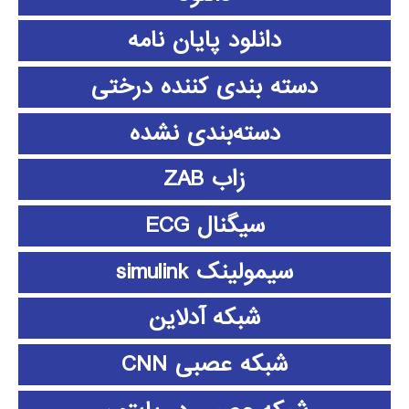
دانلود پايان نامه
دسته بندی کننده درختی
دسته‌بندی نشده
زاب ZAB
سیگنال ECG
سیمولینک simulink
شبکه آدلاین
شبکه عصبی CNN