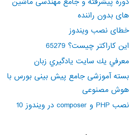
دوره پیشرفته و جامع مهندسی ماشین
های بدون راننده
خطای نصب ویندوز
این کاراکتر چیست؟ 65279
معرفي يك سايت يادگيري زبان
بسته آموزشی جامع پیش بینی بورس با
هوش مصنوعی
نصب PHP و composer در ویندوز 10