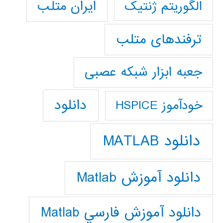
ایران متلب
الگوریتم ژنتیک
ترفندهای متلب
جعبه ابزار شبکه عصبی
دانلود
خودآموز HSPICE
دانلود MATLAB
دانلود آموزش Matlab
دانلود آموزش فارسي Matlab