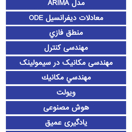
مدل ARIMA
معادلات دیفرانسیل ODE
منطق فازي
مهندسی کنترل
مهندسی مکانیک در سیمولینک
مهندسي مكانيك
ویولت
هوش مصنوعی
یادگیری عمیق