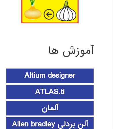
آموزش ها
Altium designer
ATLAS.ti
آلمان
آلن بردلی Allen bradley