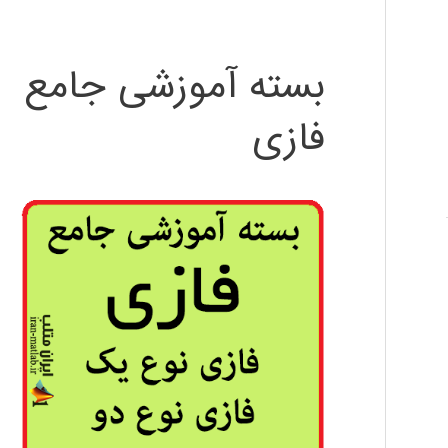
بسته آموزشی جامع
فازی