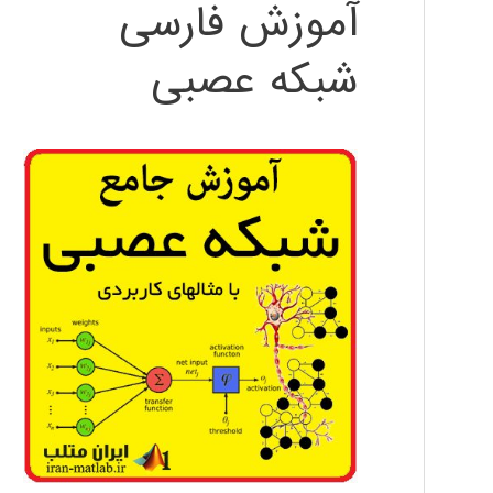
آموزش فارسی
شبکه عصبی