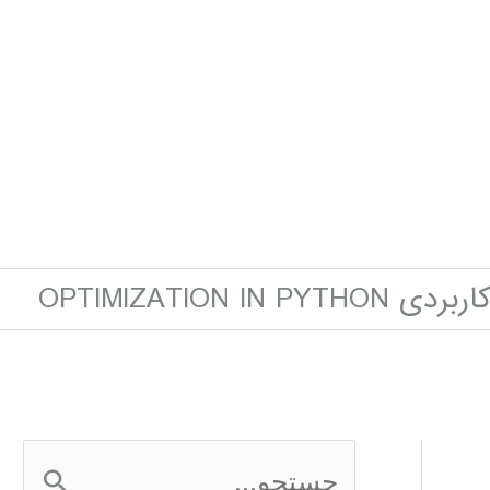
OPTIMIZATION IN PY
ج