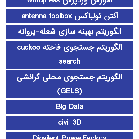
آموزش وردپرس wordpress
آنتن تولباکس antenna toolbox
الگوریتم بهینه سازی شعله-پروانه
الگوریتم جستجوی فاخته cuckoo
search
الگوریتم جستجوی محلی گرانشی
(GELS)
Big Data
civil 3D
Digsilent PowerFactory