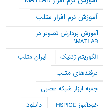
آموزش نرم افزار MATLAB
آموزش نرم افزار متلب
آموزش پردازش تصوير در
MATLAB\
ایران متلب
الگوریتم ژنتیک
ترفندهای متلب
جعبه ابزار شبکه عصبی
دانلود
خودآموز HSPICE