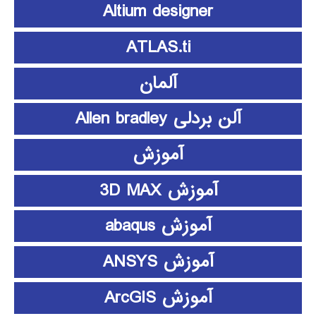
Altium designer
ATLAS.ti
آلمان
آلن بردلی Allen bradley
آموزش
آموزش 3D MAX
آموزش abaqus
آموزش ANSYS
آموزش ArcGIS