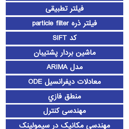
فیلتر تطبیقی
فیلتر ذره particle filter
کد SIFT
ماشین بردار پشتیبان
مدل ARIMA
معادلات دیفرانسیل ODE
منطق فازي
مهندسی کنترل
مهندسی مکانیک در سیمولینک