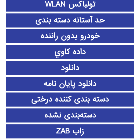
تولباکس WLAN
حد آستانه دسته بندی
خودرو بدون راننده
داده كاوي
دانلود
دانلود پايان نامه
دسته بندی کننده درختی
دسته‌بندی نشده
زاب ZAB