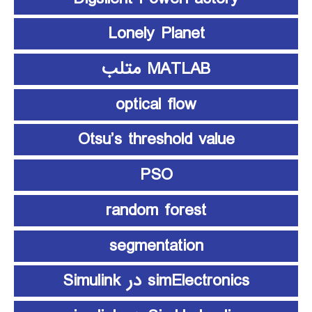
Lonely Planet
MATLAB متلب
optical flow
Otsu’s threshold value
PSO
random forest
segmentation
simElectronics در Simulink