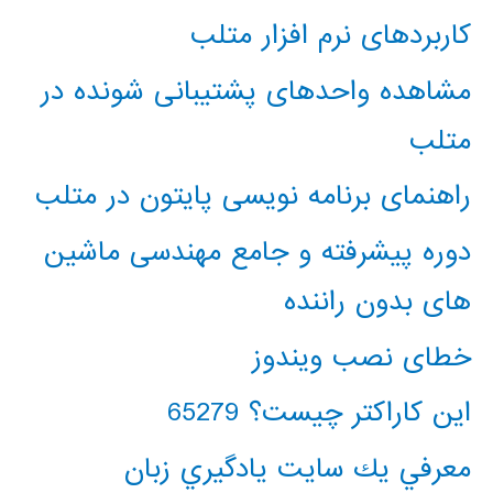
کاربردهای نرم افزار متلب
مشاهده واحدهای پشتیبانی شونده در
متلب
راهنمای برنامه نویسی پایتون در متلب
دوره پیشرفته و جامع مهندسی ماشین
های بدون راننده
خطای نصب ویندوز
این کاراکتر چیست؟ 65279
معرفي يك سايت يادگيري زبان