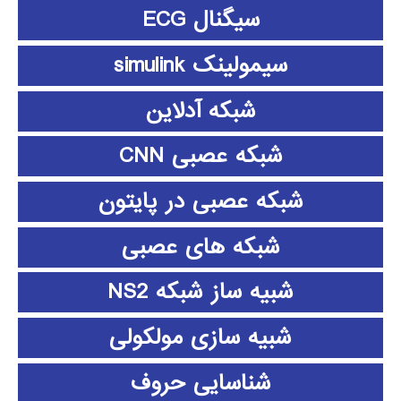
سیگنال ECG
سیمولینک simulink
شبکه آدلاین
شبکه عصبی CNN
شبکه عصبی در پایتون
شبکه های عصبی
شبیه ساز شبکه NS2
شبیه سازی مولکولی
شناسایی حروف