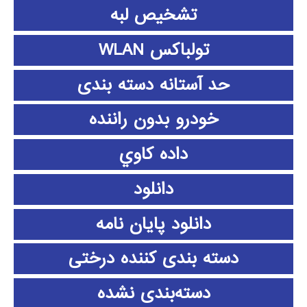
تشخیص لبه
تولباکس WLAN
حد آستانه دسته بندی
خودرو بدون راننده
داده كاوي
دانلود
دانلود پايان نامه
دسته بندی کننده درختی
دسته‌بندی نشده