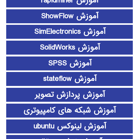
آموزش rapidminer
آموزش ShowFlow
آموزش SimElectronics
آموزش SolidWorks
آموزش SPSS
آموزش stateflow
آموزش پردازش تصویر
آموزش شبکه های کامپیوتری
آموزش لینوکس ubuntu