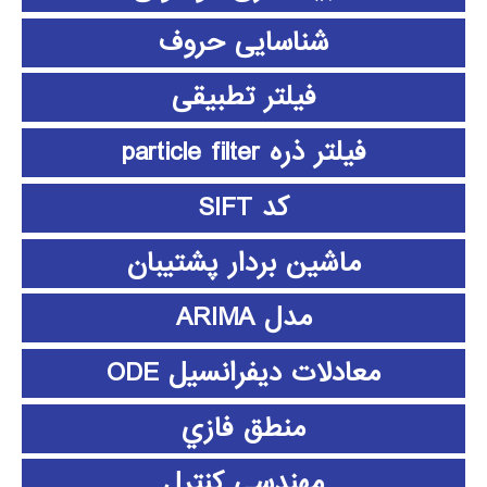
شناسایی حروف
فیلتر تطبیقی
فیلتر ذره particle filter
کد SIFT
ماشین بردار پشتیبان
مدل ARIMA
معادلات دیفرانسیل ODE
منطق فازي
مهندسی کنترل