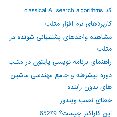
کد classical AI search algorithms
کاربردهای نرم افزار متلب
مشاهده واحدهای پشتیبانی شونده در
متلب
راهنمای برنامه نویسی پایتون در متلب
دوره پیشرفته و جامع مهندسی ماشین
های بدون راننده
خطای نصب ویندوز
این کاراکتر چیست؟ 65279