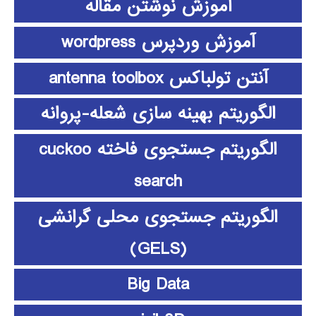
آموزش نوشتن مقاله
آموزش وردپرس wordpress
آنتن تولباکس antenna toolbox
الگوریتم بهینه سازی شعله-پروانه
الگوریتم جستجوی فاخته cuckoo
search
الگوریتم جستجوی محلی گرانشی
(GELS)
Big Data