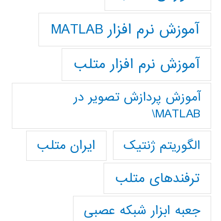
آموزش نرم افزار MATLAB
آموزش نرم افزار متلب
آموزش پردازش تصوير در
MATLAB\
ایران متلب
الگوریتم ژنتیک
ترفندهای متلب
جعبه ابزار شبکه عصبی