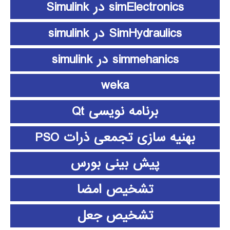
simElectronics در Simulink
SimHydraulics در simulink
simmehanics در simulink
weka
برنامه نویسی Qt
بهنیه سازی تجمعی ذرات PSO
پیش بینی بورس
تشخیص امضا
تشخیص جعل