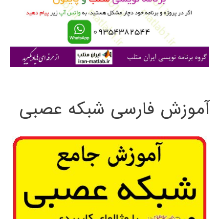
ر
ا
ی
:
آموزش فارسی شبکه عصبی