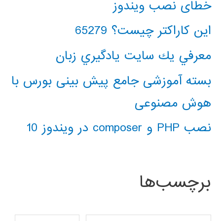
خطای نصب ویندوز
این کاراکتر چیست؟ 65279
معرفي يك سايت يادگيري زبان
بسته آموزشی جامع پیش بینی بورس با
هوش مصنوعی
نصب PHP و composer در ویندوز 10
برچسب‌ها