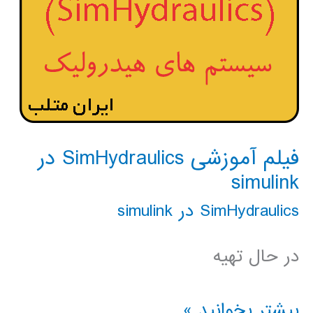
فیلم آموزشی SimHydraulics در
simulink
SimHydraulics در simulink
در حال تهیه
فیلم
بیشتر بخوانید »