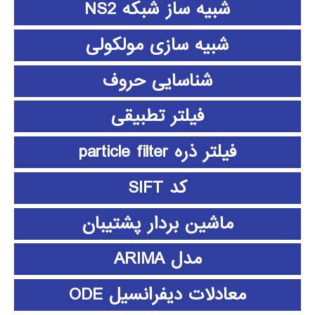
شبیه ساز شبکه NS2
شبیه سازی مولکولی
شناسایی حروف
فیلتر تطبیقی
فیلتر ذره particle filter
کد SIFT
ماشین بردار پشتیبان
مدل ARIMA
معادلات دیفرانسیل ODE