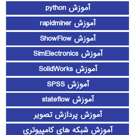
آموزش python
آموزش rapidminer
آموزش ShowFlow
آموزش SimElectronics
آموزش SolidWorks
آموزش SPSS
آموزش stateflow
آموزش پردازش تصویر
آموزش شبکه های کامپیوتری