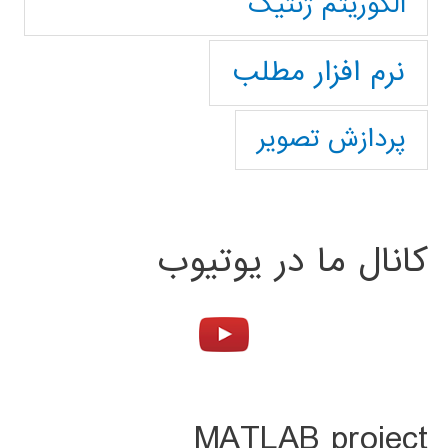
الگوریتم ژنتیک
نرم افزار مطلب
پردازش تصویر
کانال ما در یوتیوب
MATLAB project