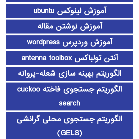
آموزش لینوکس ubuntu
آموزش نوشتن مقاله
آموزش وردپرس wordpress
آنتن تولباکس antenna toolbox
الگوریتم بهینه سازی شعله-پروانه
الگوریتم جستجوی فاخته cuckoo
search
الگوریتم جستجوی محلی گرانشی
(GELS)