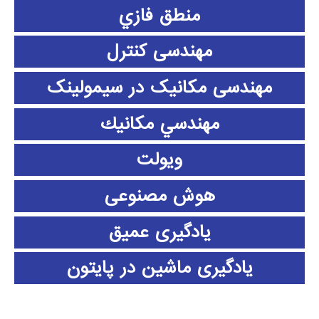
منطق فازي
مهندسی کنترل
مهندسی مکانیک در سیمولینک
مهندسي مكانيك
ویولت
هوش مصنوعی
یادگیری عمیق
یادگیری ماشین در پایتون