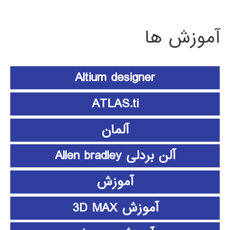
آموزش ها
Altium designer
ATLAS.ti
آلمان
آلن بردلی Allen bradley
آموزش
آموزش 3D MAX