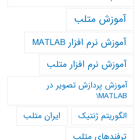
آموزش متلب
آموزش نرم افزار MATLAB
آموزش نرم افزار متلب
آموزش پردازش تصوير در
MATLAB\
ایران متلب
الگوریتم ژنتیک
ترفندهای متلب