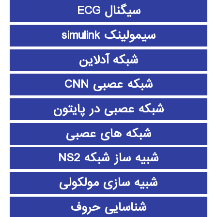
سیگنال ECG
سیمولینک simulink
شبکه آدلاین
شبکه عصبی CNN
شبکه عصبی در پایتون
شبکه های عصبی
شبیه ساز شبکه NS2
شبیه سازی مولکولی
شناسایی حروف