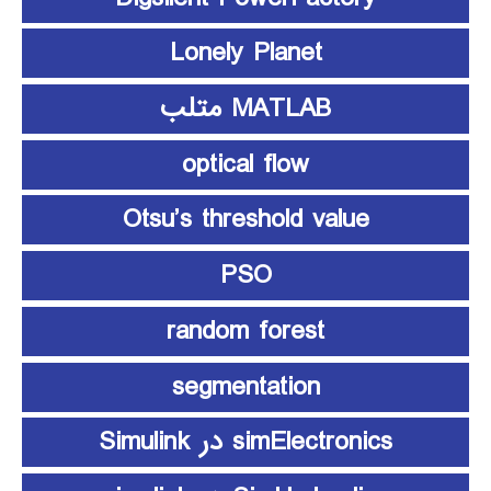
Lonely Planet
MATLAB متلب
optical flow
Otsu’s threshold value
PSO
random forest
segmentation
simElectronics در Simulink