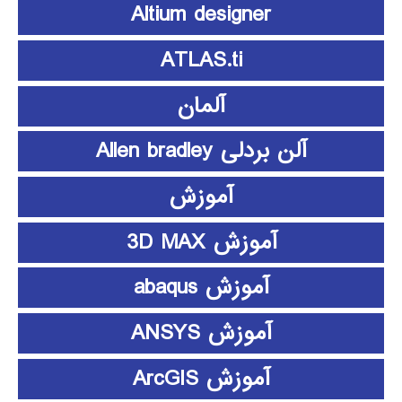
Altium designer
ATLAS.ti
آلمان
آلن بردلی Allen bradley
آموزش
آموزش 3D MAX
آموزش abaqus
آموزش ANSYS
آموزش ArcGIS