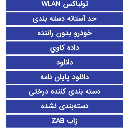
تولباکس WLAN
حد آستانه دسته بندی
خودرو بدون راننده
داده كاوي
دانلود
دانلود پايان نامه
دسته بندی کننده درختی
دسته‌بندی نشده
زاب ZAB