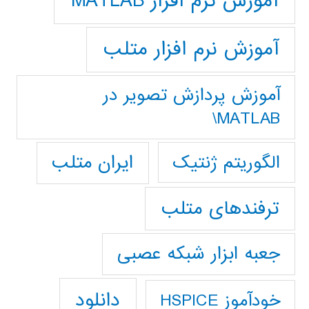
آموزش نرم افزار MATLAB
آموزش نرم افزار متلب
آموزش پردازش تصوير در
MATLAB\
ایران متلب
الگوریتم ژنتیک
ترفندهای متلب
جعبه ابزار شبکه عصبی
دانلود
خودآموز HSPICE