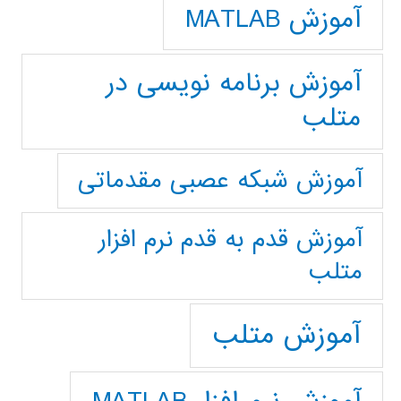
آموزش MATLAB
آموزش برنامه نویسی در
متلب
آموزش شبکه عصبی مقدماتی
آموزش قدم به قدم نرم افزار
متلب
آموزش متلب