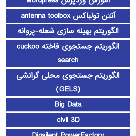
آموزش وردپرس wordpress
آنتن تولباکس antenna toolbox
الگوریتم بهینه سازی شعله-پروانه
الگوریتم جستجوی فاخته cuckoo
search
الگوریتم جستجوی محلی گرانشی
(GELS)
Big Data
civil 3D
Digsilent PowerFactory