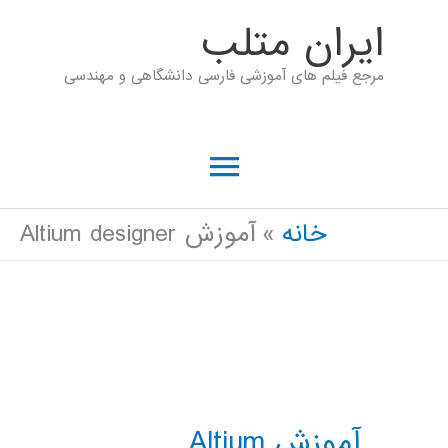
رش
ايران متلب
ه
مرجع فیلم های آموزشی فارسی دانشگاهی و مهندسی
حتوا
فهرست
اصلی
خانه
آموزش Altium designer
آموزش Altium