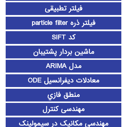
فیلتر تطبیقی
فیلتر ذره particle filter
کد SIFT
ماشین بردار پشتیبان
مدل ARIMA
معادلات دیفرانسیل ODE
منطق فازي
مهندسی کنترل
مهندسی مکانیک در سیمولینک