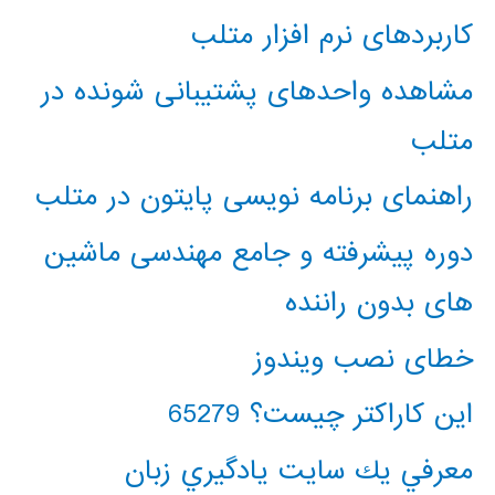
کاربردهای نرم افزار متلب
مشاهده واحدهای پشتیبانی شونده در
متلب
راهنمای برنامه نویسی پایتون در متلب
دوره پیشرفته و جامع مهندسی ماشین
های بدون راننده
خطای نصب ویندوز
این کاراکتر چیست؟ 65279
معرفي يك سايت يادگيري زبان