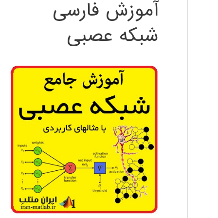
آموزش فارسی
شبکه عصبی