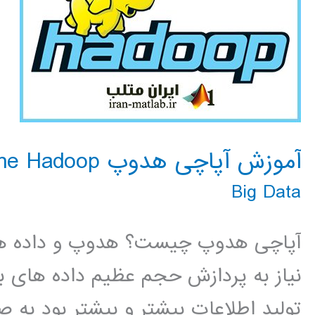
آموزش آپاچی هدوپ Apache Hadoop
Big Data
آپاچی هدوپ چیست؟ هدوپ و داده های
نیاز به پردازش حجم عظیم داده های بز
تولید اطلاعات بیشتر و بیشتر بود به