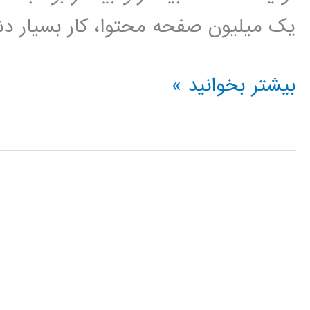
یک میلیون صفحه محتوا، کار بسیار دشو
آموزش
بیشتر بخوانید »
آپاچی
هدوپ
Apache
Hadoop