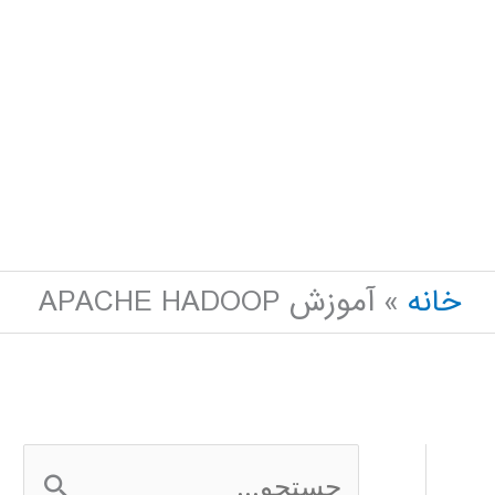
خانه
آموزش APACHE HADOOP
ج