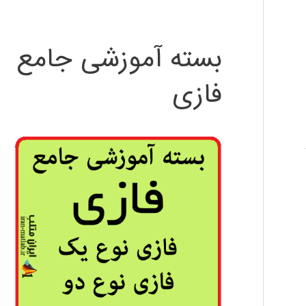
بسته آموزشی جامع
فازی