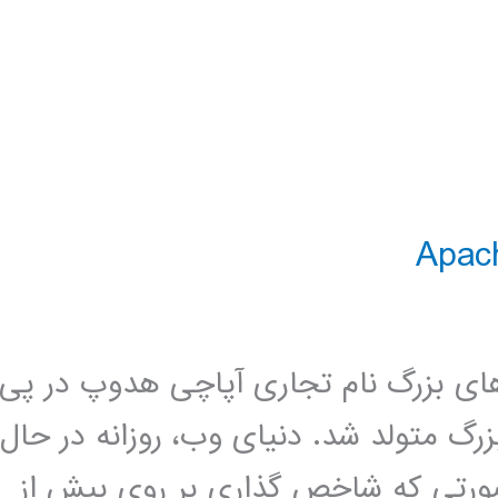
 بزرگ نام تجاری آپاچی هدوپ در پی
رگ متولد شد. دنیای وب، روزانه در حال
 صورتی که شاخص گذاری بر روی بیش از