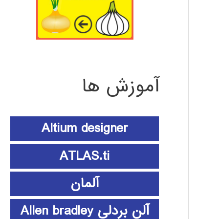
آموزش ها
Altium designer
ATLAS.ti
آلمان
آلن بردلی Allen bradley