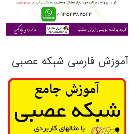
ر
ا
ی
:
آموزش فارسی شبکه عصبی