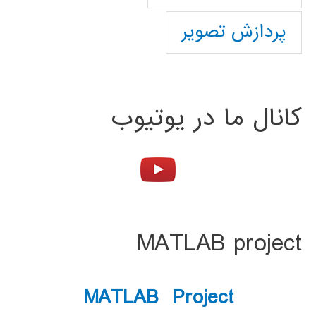
پردازش تصویر
کانال ما در یوتیوب
MATLAB project
MATLAB Project