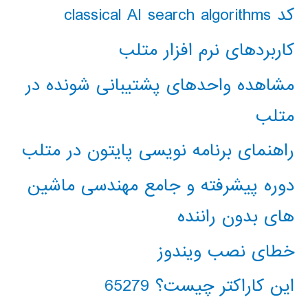
کد classical AI search algorithms
کاربردهای نرم افزار متلب
مشاهده واحدهای پشتیبانی شونده در
متلب
راهنمای برنامه نویسی پایتون در متلب
دوره پیشرفته و جامع مهندسی ماشین
های بدون راننده
خطای نصب ویندوز
این کاراکتر چیست؟ 65279