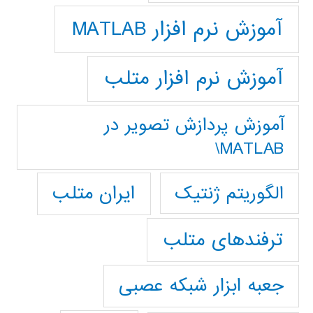
آموزش نرم افزار MATLAB
آموزش نرم افزار متلب
آموزش پردازش تصوير در
MATLAB\
ایران متلب
الگوریتم ژنتیک
ترفندهای متلب
جعبه ابزار شبکه عصبی