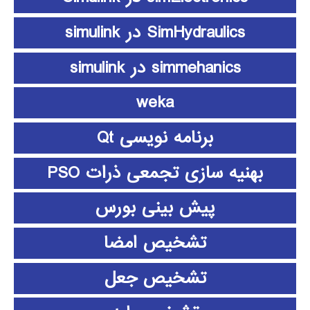
SimHydraulics در simulink
simmehanics در simulink
weka
برنامه نویسی Qt
بهنیه سازی تجمعی ذرات PSO
پیش بینی بورس
تشخیص امضا
تشخیص جعل