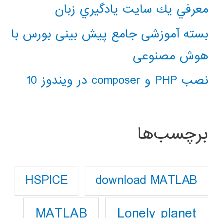
معرفي يك سايت يادگيري زبان
بسته آموزشی جامع پیش بینی بورس با
هوش مصنوعی
نصب PHP و composer در ویندوز 10
برچسب‌ها
download MATLAB
HSPICE
Lonely planet
MATLAB