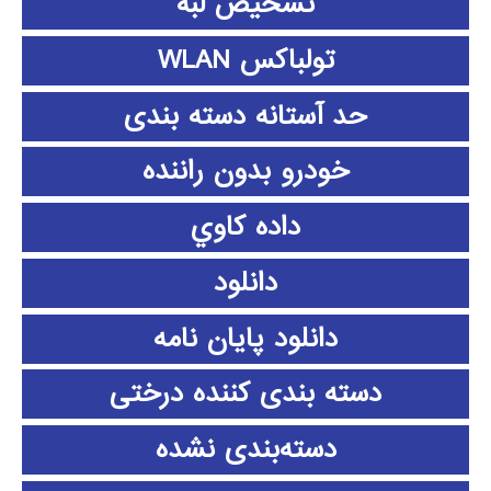
تشخیص لبه
تولباکس WLAN
حد آستانه دسته بندی
خودرو بدون راننده
داده كاوي
دانلود
دانلود پايان نامه
دسته بندی کننده درختی
دسته‌بندی نشده