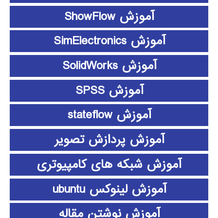
آموزش ShowFlow
آموزش SimElectronics
آموزش SolidWorks
آموزش SPSS
آموزش stateflow
آموزش پردازش تصویر
آموزش شبکه های کامپیوتری
آموزش لینوکس ubuntu
آموزش نوشتن مقاله