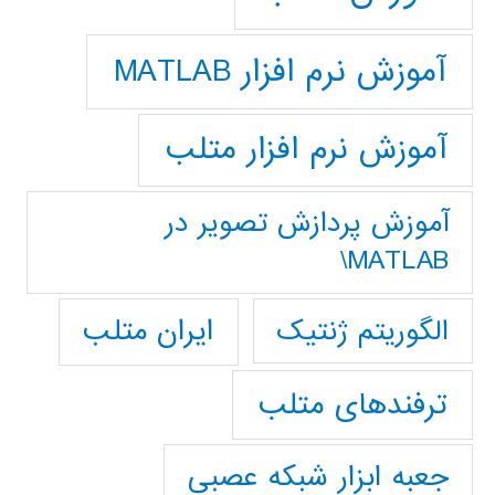
آموزش نرم افزار MATLAB
آموزش نرم افزار متلب
آموزش پردازش تصوير در
MATLAB\
ایران متلب
الگوریتم ژنتیک
ترفندهای متلب
جعبه ابزار شبکه عصبی