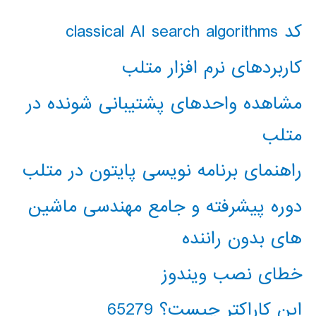
کد classical AI search algorithms
کاربردهای نرم افزار متلب
مشاهده واحدهای پشتیبانی شونده در
متلب
راهنمای برنامه نویسی پایتون در متلب
دوره پیشرفته و جامع مهندسی ماشین
های بدون راننده
خطای نصب ویندوز
این کاراکتر چیست؟ 65279