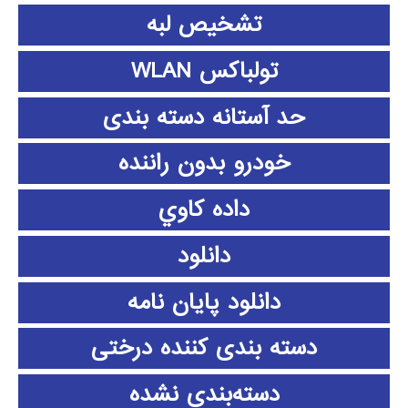
تشخیص لبه
تولباکس WLAN
حد آستانه دسته بندی
خودرو بدون راننده
داده كاوي
دانلود
دانلود پايان نامه
دسته بندی کننده درختی
دسته‌بندی نشده