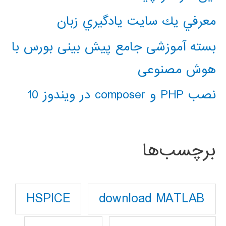
معرفي يك سايت يادگيري زبان
بسته آموزشی جامع پیش بینی بورس با
هوش مصنوعی
نصب PHP و composer در ویندوز 10
برچسب‌ها
download MATLAB
HSPICE