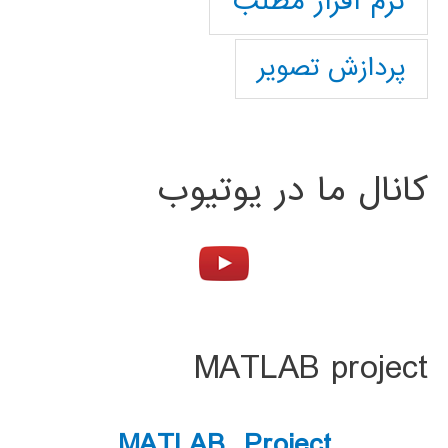
نرم افزار مطلب
پردازش تصویر
کانال ما در یوتیوب
MATLAB project
MATLAB Project