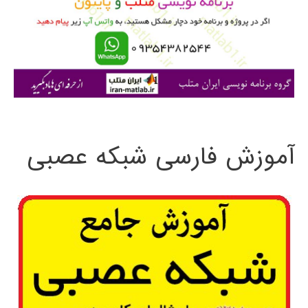
ر
ا
ی
:
آموزش فارسی شبکه عصبی