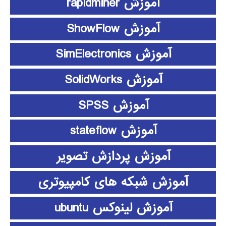
آموزش rapidminer
آموزش ShowFlow
آموزش SimElectronics
آموزش SolidWorks
آموزش SPSS
آموزش stateflow
آموزش پردازش تصویر
آموزش شبکه های کامپیوتری
آموزش لینوکس ubuntu