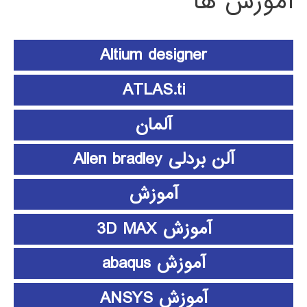
آموزش ها
Altium designer
ATLAS.ti
آلمان
آلن بردلی Allen bradley
آموزش
آموزش 3D MAX
آموزش abaqus
آموزش ANSYS