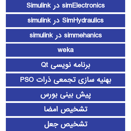
simElectronics در Simulink
SimHydraulics در simulink
simmehanics در simulink
weka
برنامه نویسی Qt
بهنیه سازی تجمعی ذرات PSO
پیش بینی بورس
تشخیص امضا
تشخیص جعل