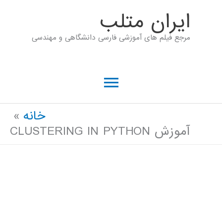
رش
ايران متلب
ه
مرجع فیلم های آموزشی فارسی دانشگاهی و مهندسی
حتوا
فهرست
اصلی
خانه
آموزش CLUSTERING IN PYTHON