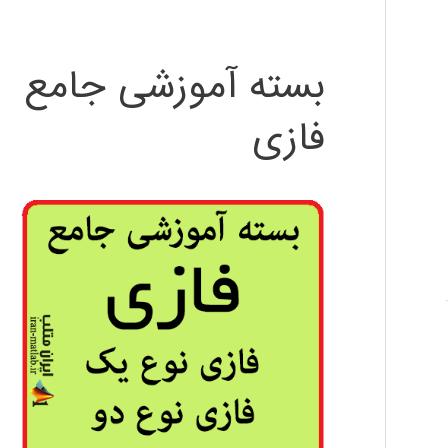
بسته آموزشی جامع
فازی