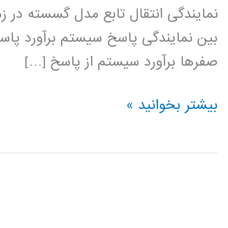
بین نمایندگی پاسخ سیستم برآورد پاسخ
صفرها برآورد سیستم از پاسخ […]
سیستم
بیشتر بخوانید »
های
کنترل
در
متلب