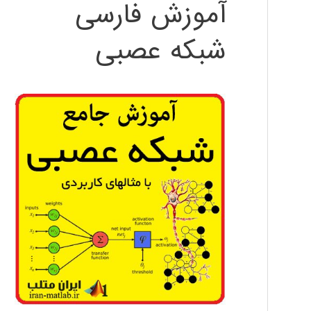
آموزش فارسی
شبکه عصبی