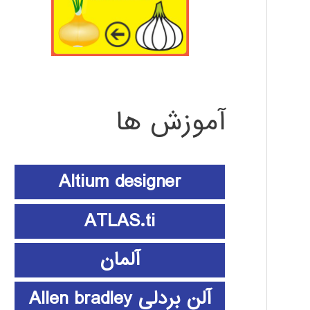
آموزش ها
Altium designer
ATLAS.ti
آلمان
آلن بردلی Allen bradley