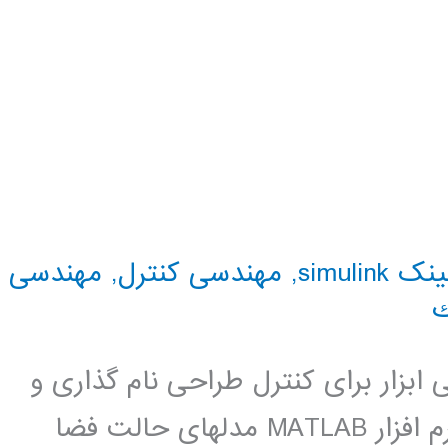
simulink
,
مهندسی کنترل
,
مهندسی
ك
بزار برای کنترل طراحی نام گذاری و
فایل کنوانسیون نمایندگی سیستم در نرم افزار MATLAB مدلهای حالت فضا