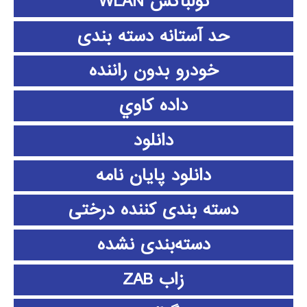
تولباکس WLAN
حد آستانه دسته بندی
خودرو بدون راننده
داده كاوي
دانلود
دانلود پايان نامه
دسته بندی کننده درختی
دسته‌بندی نشده
زاب ZAB