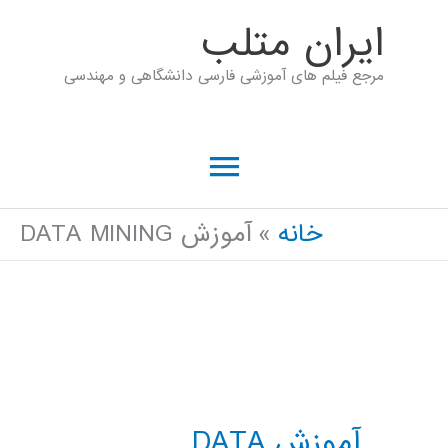
رش
ايران متلب
ه
مرجع فیلم های آموزشی فارسی دانشگاهی و مهندسی
حتوا
فهرست
اصلی
خانه
آموزش DATA MINING
آموزش DATA