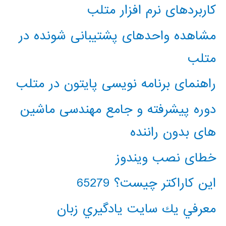
کاربردهای نرم افزار متلب
مشاهده واحدهای پشتیبانی شونده در
متلب
راهنمای برنامه نویسی پایتون در متلب
دوره پیشرفته و جامع مهندسی ماشین
های بدون راننده
خطای نصب ویندوز
این کاراکتر چیست؟ 65279
معرفي يك سايت يادگيري زبان