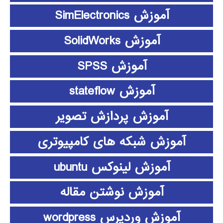
آموزش SimElectronics
آموزش SolidWorks
آموزش SPSS
آموزش stateflow
آموزش پردازش تصویر
آموزش شبکه های کامپیوتری
آموزش لینوکس ubuntu
آموزش نوشتن مقاله
آموزش وردپرس wordpress