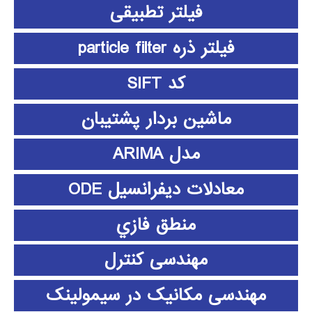
فیلتر تطبیقی
فیلتر ذره particle filter
کد SIFT
ماشین بردار پشتیبان
مدل ARIMA
معادلات دیفرانسیل ODE
منطق فازي
مهندسی کنترل
مهندسی مکانیک در سیمولینک