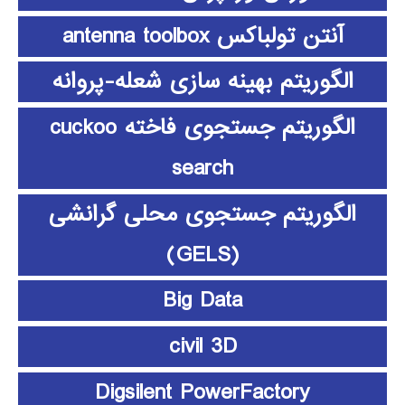
آنتن تولباکس antenna toolbox
الگوریتم بهینه سازی شعله-پروانه
الگوریتم جستجوی فاخته cuckoo
search
الگوریتم جستجوی محلی گرانشی
(GELS)
Big Data
civil 3D
Digsilent PowerFactory