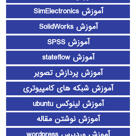
آموزش SimElectronics
آموزش SolidWorks
آموزش SPSS
آموزش stateflow
آموزش پردازش تصویر
آموزش شبکه های کامپیوتری
آموزش لینوکس ubuntu
آموزش نوشتن مقاله
آموزش وردپرس wordpress