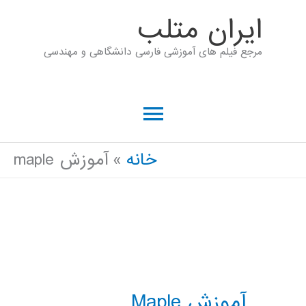
رش
ايران متلب
ه
مرجع فیلم های آموزشی فارسی دانشگاهی و مهندسی
حتوا
فهرست
اصلی
خانه
آموزش maple
آموزش Maple