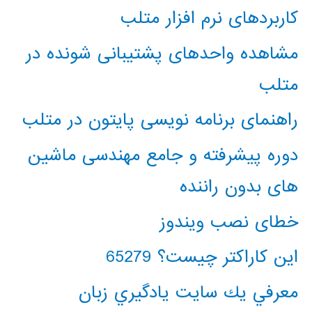
کاربردهای نرم افزار متلب
مشاهده واحدهای پشتیبانی شونده در
متلب
راهنمای برنامه نویسی پایتون در متلب
دوره پیشرفته و جامع مهندسی ماشین
های بدون راننده
خطای نصب ویندوز
این کاراکتر چیست؟ 65279
معرفي يك سايت يادگيري زبان