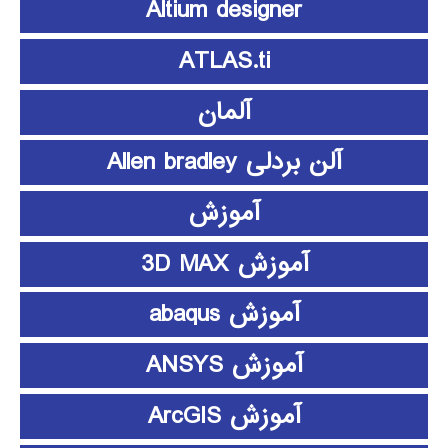
Altium designer
ATLAS.ti
آلمان
آلن بردلی Allen bradley
آموزش
آموزش 3D MAX
آموزش abaqus
آموزش ANSYS
آموزش ArcGIS