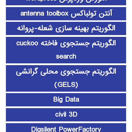
آنتن تولباکس antenna toolbox
الگوریتم بهینه سازی شعله-پروانه
الگوریتم جستجوی فاخته cuckoo
search
الگوریتم جستجوی محلی گرانشی
(GELS)
Big Data
civil 3D
Digsilent PowerFactory