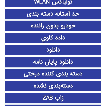
تولباکس WLAN
حد آستانه دسته بندی
خودرو بدون راننده
داده كاوي
دانلود
دانلود پايان نامه
دسته بندی کننده درختی
دسته‌بندی نشده
زاب ZAB