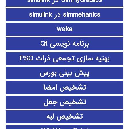
simmehanics در simulink
weka
برنامه نویسی Qt
بهنیه سازی تجمعی ذرات PSO
پیش بینی بورس
تشخیص امضا
تشخیص جعل
تشخیص لبه