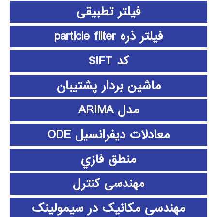
فیلتر تطبیقی
فیلتر ذره particle filter
کد SIFT
ماشین بردار پشتیبان
مدل ARIMA
معادلات دیفرانسیل ODE
منطق فازي
مهندسی کنترل
مهندسی مکانیک در سیمولینک