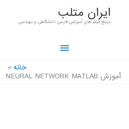
رش
ايران متلب
ه
مرجع فیلم های آموزشی فارسی دانشگاهی و مهندسی
حتوا
فهرست
اصلی
خانه
آموزش NEURAL NETWORK MATLAB