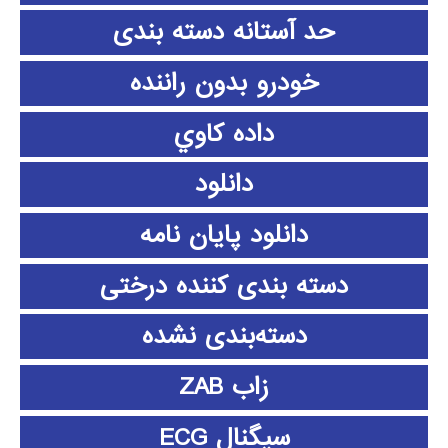
حد آستانه دسته بندی
خودرو بدون راننده
داده كاوي
دانلود
دانلود پايان نامه
دسته بندی کننده درختی
دسته‌بندی نشده
زاب ZAB
سیگنال ECG