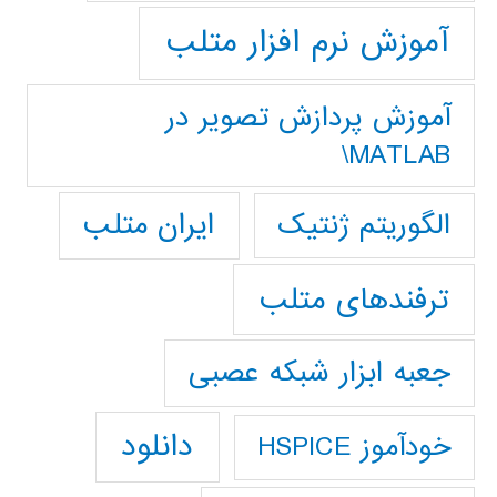
آموزش نرم افزار متلب
آموزش پردازش تصوير در
MATLAB\
ایران متلب
الگوریتم ژنتیک
ترفندهای متلب
جعبه ابزار شبکه عصبی
دانلود
خودآموز HSPICE