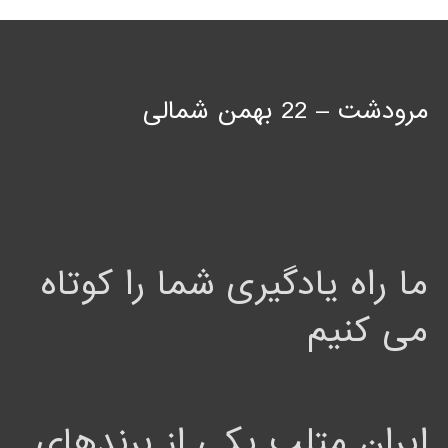
مرودشت – 22 بهمن شمالی
ما راه یادگیری شما را کوتاه
می کنیم
ایران متلب یکی از برندهای