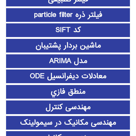
فیلتر ذره particle filter
کد SIFT
ماشین بردار پشتیبان
مدل ARIMA
معادلات دیفرانسیل ODE
منطق فازي
مهندسی کنترل
مهندسی مکانیک در سیمولینک