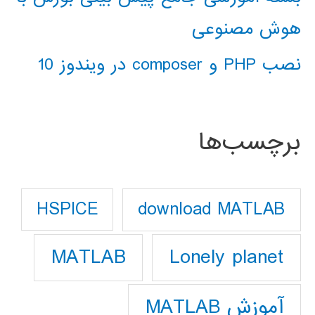
هوش مصنوعی
نصب PHP و composer در ویندوز 10
برچسب‌ها
download MATLAB
HSPICE
Lonely planet
MATLAB
آموزش MATLAB