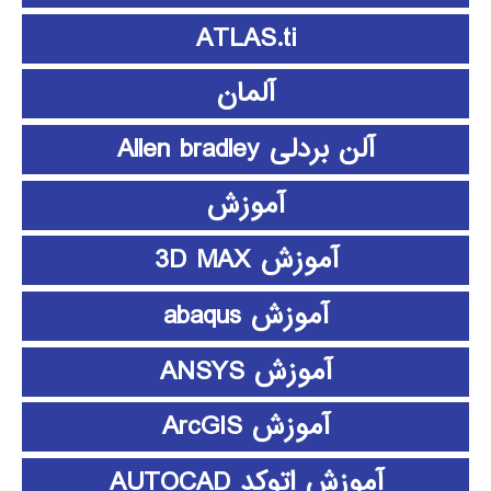
ATLAS.ti
آلمان
آلن بردلی Allen bradley
آموزش
آموزش 3D MAX
آموزش abaqus
آموزش ANSYS
آموزش ArcGIS
آموزش اتوکد AUTOCAD