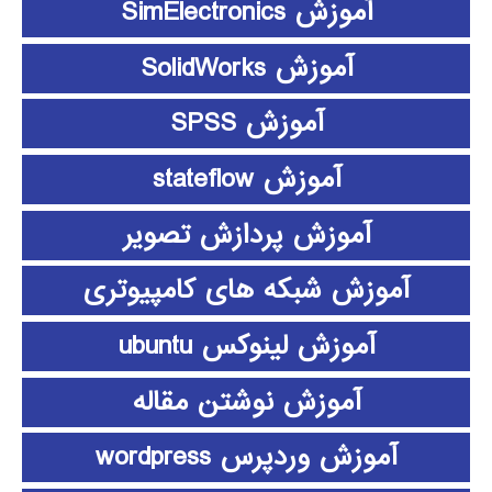
آموزش SimElectronics
آموزش SolidWorks
آموزش SPSS
آموزش stateflow
آموزش پردازش تصویر
آموزش شبکه های کامپیوتری
آموزش لینوکس ubuntu
آموزش نوشتن مقاله
آموزش وردپرس wordpress