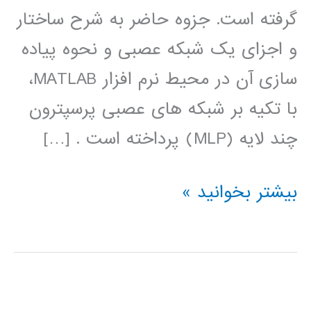
گرفته است. جزوه حاضر به شرح ساختار
و اجزای یک شبکه عصبی و نحوه پیاده
سازی آن در محیط نرم افزار MATLAB،
با تکیه بر شبکه های عصبی پرسپترون
چند لایه (MLP) پرداخته است . […]
آموزش
بیشتر بخوانید »
جعبه
ابزار
شبکه
عصبی