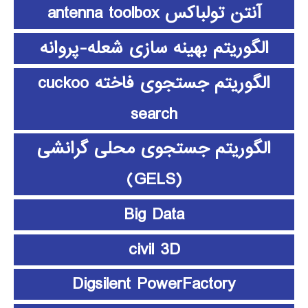
آنتن تولباکس antenna toolbox
الگوریتم بهینه سازی شعله-پروانه
الگوریتم جستجوی فاخته cuckoo
search
الگوریتم جستجوی محلی گرانشی
(GELS)
Big Data
civil 3D
Digsilent PowerFactory