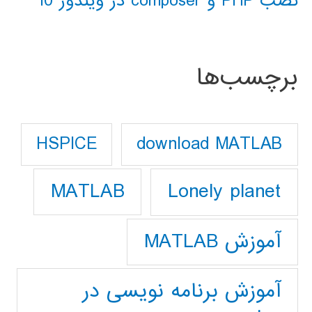
نصب PHP و composer در ویندوز 10
برچسب‌ها
download MATLAB
HSPICE
Lonely planet
MATLAB
آموزش MATLAB
آموزش برنامه نویسی در