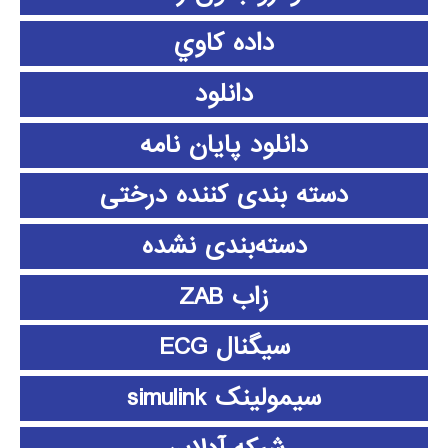
داده كاوي
دانلود
دانلود پايان نامه
دسته بندی کننده درختی
دسته‌بندی نشده
زاب ZAB
سیگنال ECG
سیمولینک simulink