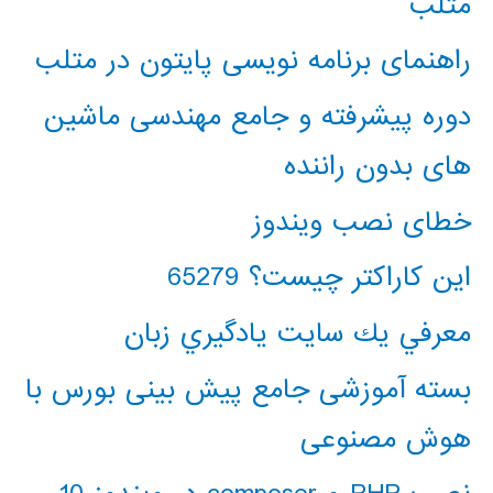
متلب
راهنمای برنامه نویسی پایتون در متلب
دوره پیشرفته و جامع مهندسی ماشین
های بدون راننده
خطای نصب ویندوز
این کاراکتر چیست؟ 65279
معرفي يك سايت يادگيري زبان
بسته آموزشی جامع پیش بینی بورس با
هوش مصنوعی