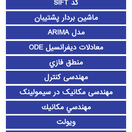
کد SIFT
ماشین بردار پشتیبان
مدل ARIMA
معادلات دیفرانسیل ODE
منطق فازي
مهندسی کنترل
مهندسی مکانیک در سیمولینک
مهندسي مكانيك
ویولت