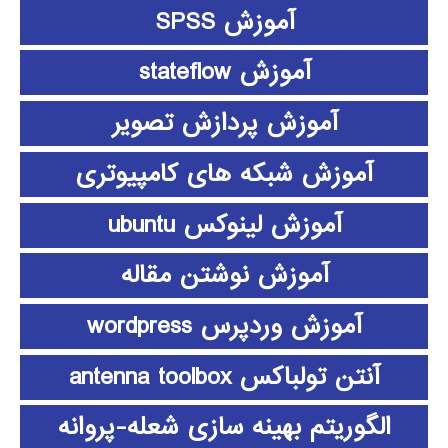
آموزش SPSS
آموزش stateflow
آموزش پردازش تصویر
آموزش شبکه های کامپیوتری
آموزش لینوکس ubuntu
آموزش نوشتن مقاله
آموزش وردپرس wordpress
آنتن تولباکس antenna toolbox
الگوریتم بهینه سازی شعله-پروانه