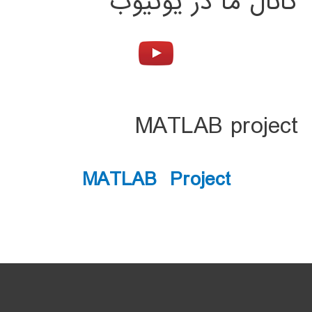
کانال ما در یوتیوب
MATLAB project
MATLAB Project