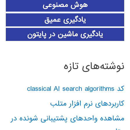
هوش مصنوعی
یادگیری عمیق
یادگیری ماشین در پایتون
نوشته‌های تازه
کد classical AI search algorithms
کاربردهای نرم افزار متلب
مشاهده واحدهای پشتیبانی شونده در