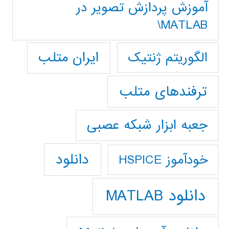
آموزش پردازش تصوير در
MATLAB\
ایران متلب
الگوریتم ژنتیک
ترفندهای متلب
جعبه ابزار شبکه عصبی
دانلود
خودآموز HSPICE
دانلود MATLAB