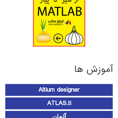
آموزش ها
Altium designer
ATLAS.ti
آلمان