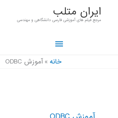
رش
ايران متلب
ه
مرجع فیلم های آموزشی فارسی دانشگاهی و مهندسی
حتوا
فهرست
اصلی
خانه
آموزش ODBC
آموزش ODBC