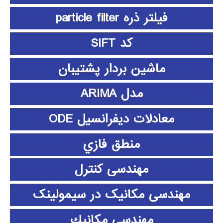
فیلتر ذره particle filter
کد SIFT
ماشین بردار پشتیبان
مدل ARIMA
معادلات دیفرانسیل ODE
منطق فازي
مهندسی کنترل
مهندسی مکانیک در سیمولینک
مهندسي مكانيك