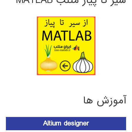
سیر تا پیاز متلب MATLAB
آموزش ها
Altium designer