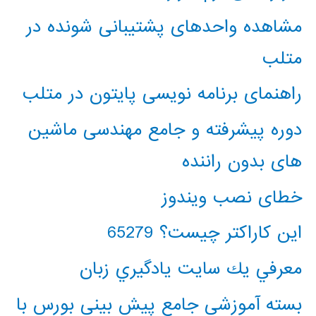
مشاهده واحدهای پشتیبانی شونده در
متلب
راهنمای برنامه نویسی پایتون در متلب
دوره پیشرفته و جامع مهندسی ماشین
های بدون راننده
خطای نصب ویندوز
این کاراکتر چیست؟ 65279
معرفي يك سايت يادگيري زبان
بسته آموزشی جامع پیش بینی بورس با