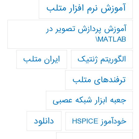
آموزش نرم افزار متلب
آموزش پردازش تصوير در
MATLAB\
ایران متلب
الگوریتم ژنتیک
ترفندهای متلب
جعبه ابزار شبکه عصبی
دانلود
خودآموز HSPICE