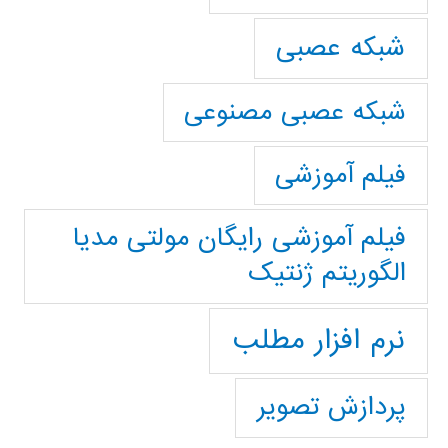
شبکه عصبی
شبکه عصبی مصنوعی
فیلم آموزشی
فیلم آموزشی رایگان مولتی مدیا
الگوریتم ژنتیک
نرم افزار مطلب
پردازش تصویر