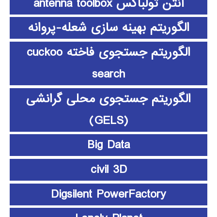
آنتن تولباکس antenna toolbox
الگوریتم بهینه سازی شعله-پروانه
الگوریتم جستجوی فاخته cuckoo
search
الگوریتم جستجوی محلی گرانشی
(GELS)
Big Data
civil 3D
Digsilent PowerFactory