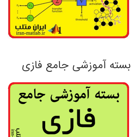
بسته آموزشی جامع فازی