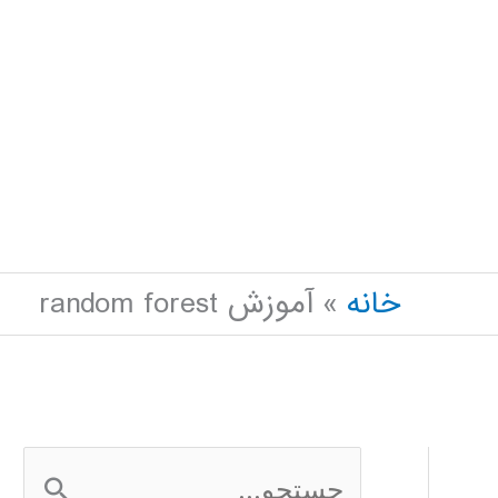
خانه
آموزش random forest
ج