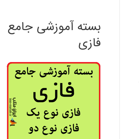
بسته آموزشی جامع
فازی