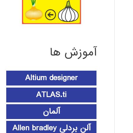
آموزش ها
Altium designer
ATLAS.ti
آلمان
آلن بردلی Allen bradley