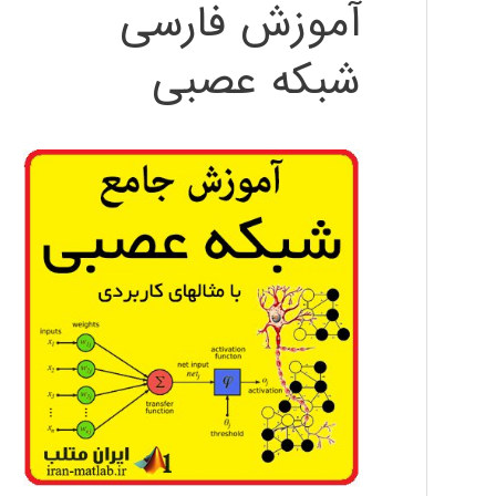
آموزش فارسی
شبکه عصبی