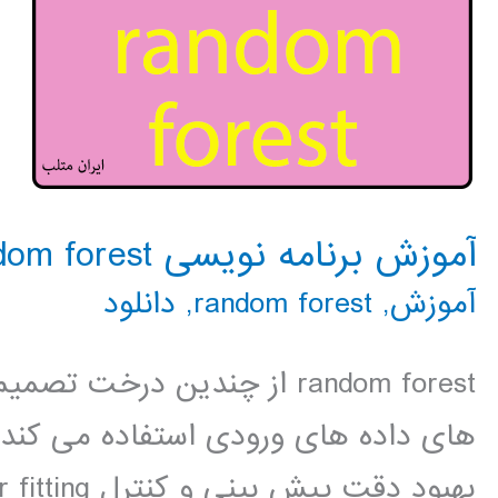
آموزش برنامه نویسی random forest در متلب
آموزش
,
random forest
,
دانلود
random forest از چندین در