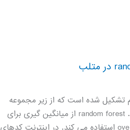
خت تصمیم تشکیل شده است که از زیر مجموعه
های داده های ورودی استفاده می کند. random forest از میانگین گیری برای
بهبود دقت پیش بینی و کنترل over fitting استفاده می کند. در اینترنت کدهای