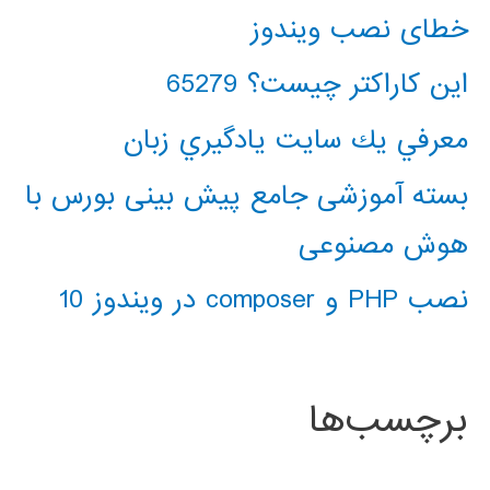
خطای نصب ویندوز
این کاراکتر چیست؟ 65279
معرفي يك سايت يادگيري زبان
بسته آموزشی جامع پیش بینی بورس با
هوش مصنوعی
نصب PHP و composer در ویندوز 10
برچسب‌ها