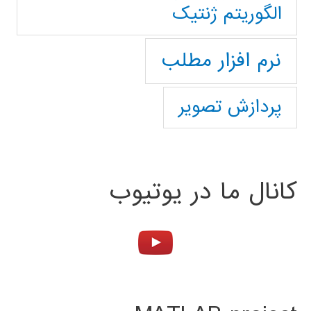
الگوریتم ژنتیک
نرم افزار مطلب
پردازش تصویر
کانال ما در یوتیوب