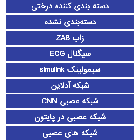
دسته بندی کننده درختی
دسته‌بندی نشده
زاب ZAB
سیگنال ECG
سیمولینک simulink
شبکه آدلاین
شبکه عصبی CNN
شبکه عصبی در پایتون
شبکه های عصبی