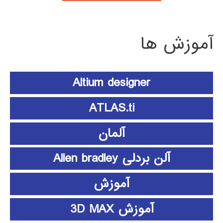
آموزش ها
Altium designer
ATLAS.ti
آلمان
آلن بردلی Allen bradley
آموزش
آموزش 3D MAX