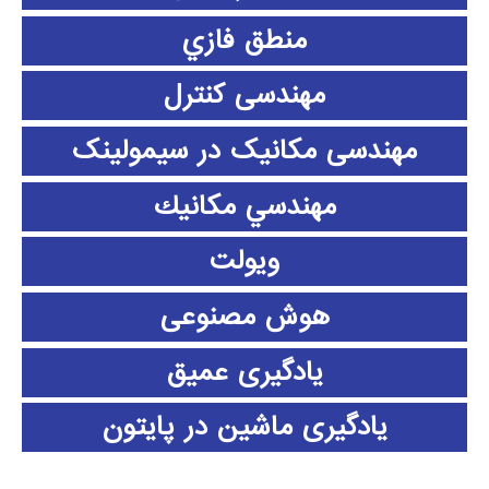
منطق فازي
مهندسی کنترل
مهندسی مکانیک در سیمولینک
مهندسي مكانيك
ویولت
هوش مصنوعی
یادگیری عمیق
یادگیری ماشین در پایتون