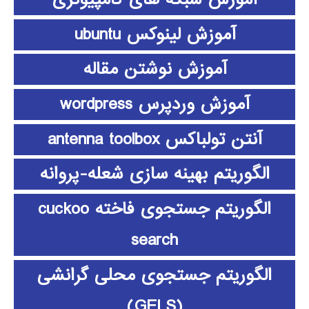
آموزش لینوکس ubuntu
آموزش نوشتن مقاله
آموزش وردپرس wordpress
آنتن تولباکس antenna toolbox
الگوریتم بهینه سازی شعله-پروانه
الگوریتم جستجوی فاخته cuckoo
search
الگوریتم جستجوی محلی گرانشی
(GELS)