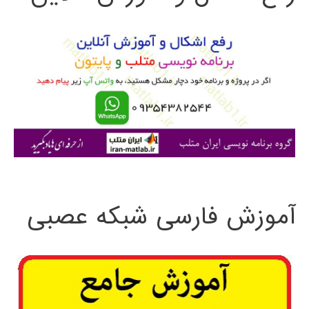
و
ب
ر
ا
ی
:
آموزش فارسی شبکه عصبی