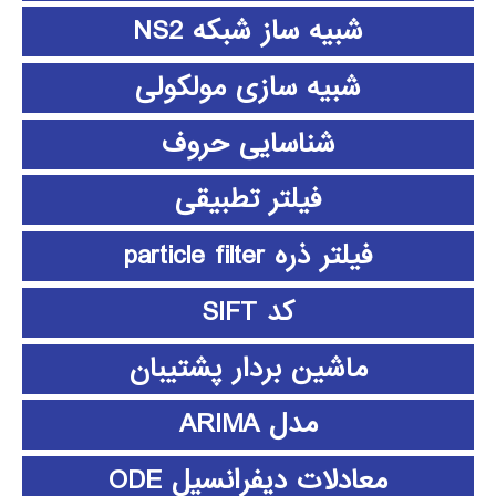
شبیه ساز شبکه NS2
شبیه سازی مولکولی
شناسایی حروف
فیلتر تطبیقی
فیلتر ذره particle filter
کد SIFT
ماشین بردار پشتیبان
مدل ARIMA
معادلات دیفرانسیل ODE