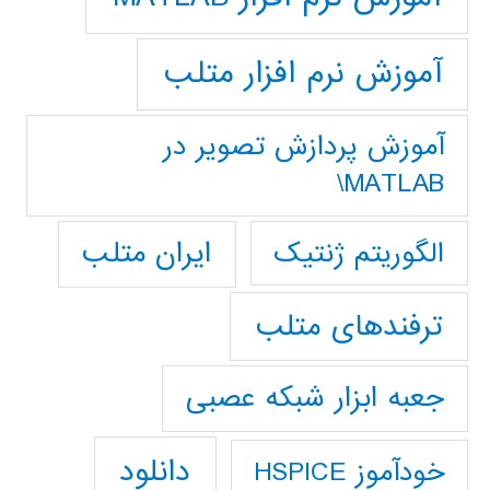
آموزش نرم افزار متلب
آموزش پردازش تصوير در
MATLAB\
ایران متلب
الگوریتم ژنتیک
ترفندهای متلب
جعبه ابزار شبکه عصبی
دانلود
خودآموز HSPICE