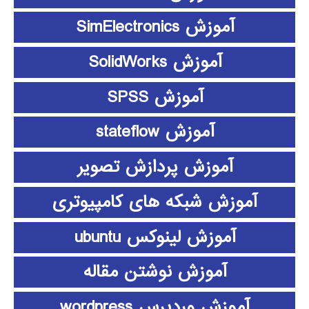
آموزش SimElectronics
آموزش SolidWorks
آموزش SPSS
آموزش stateflow
آموزش پردازش تصویر
آموزش شبکه های کامپیوتری
آموزش لینوکس ubuntu
آموزش نوشتن مقاله
آموزش وردپرس wordpress