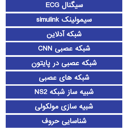
سیگنال ECG
سیمولینک simulink
شبکه آدلاین
شبکه عصبی CNN
شبکه عصبی در پایتون
شبکه های عصبی
شبیه ساز شبکه NS2
شبیه سازی مولکولی
شناسایی حروف