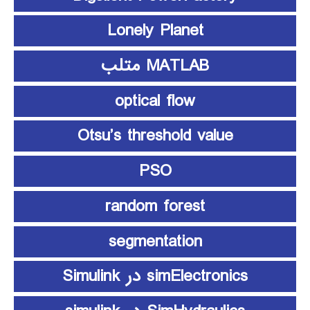
Lonely Planet
MATLAB متلب
optical flow
Otsu’s threshold value
PSO
random forest
segmentation
simElectronics در Simulink