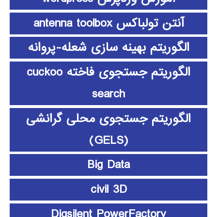
آنتن تولباکس antenna toolbox
الگوریتم بهینه سازی شعله-پروانه
الگوریتم جستجوی فاخته cuckoo
search
الگوریتم جستجوی محلی گرانشی
(GELS)
Big Data
civil 3D
Digsilent PowerFactory