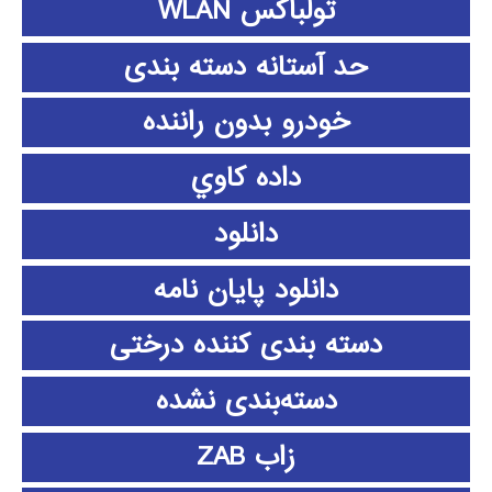
تولباکس WLAN
حد آستانه دسته بندی
خودرو بدون راننده
داده كاوي
دانلود
دانلود پايان نامه
دسته بندی کننده درختی
دسته‌بندی نشده
زاب ZAB