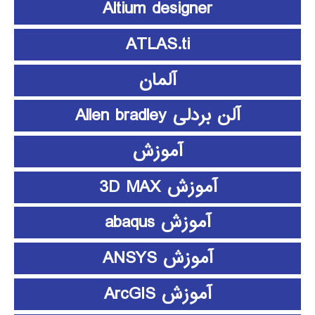
Altium designer
ATLAS.ti
آلمان
آلن بردلی Allen bradley
آموزش
آموزش 3D MAX
آموزش abaqus
آموزش ANSYS
آموزش ArcGIS