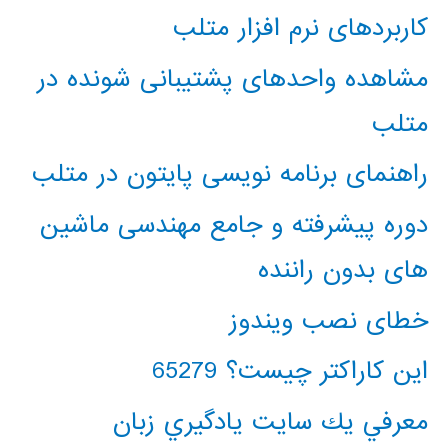
کاربردهای نرم افزار متلب
مشاهده واحدهای پشتیبانی شونده در
متلب
راهنمای برنامه نویسی پایتون در متلب
دوره پیشرفته و جامع مهندسی ماشین
های بدون راننده
خطای نصب ویندوز
این کاراکتر چیست؟ 65279
معرفي يك سايت يادگيري زبان