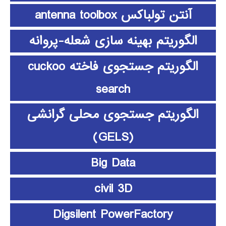
آنتن تولباکس antenna toolbox
الگوریتم بهینه سازی شعله-پروانه
الگوریتم جستجوی فاخته cuckoo
search
الگوریتم جستجوی محلی گرانشی
(GELS)
Big Data
civil 3D
Digsilent PowerFactory