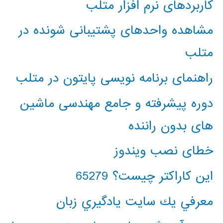
کاربردهای نرم افزار متلب
مشاهده واحدهای پشتیبانی شونده در
متلب
راهنمای برنامه نویسی پایتون در متلب
دوره پیشرفته و جامع مهندسی ماشین
های بدون راننده
خطای نصب ویندوز
این کاراکتر چیست؟ 65279
معرفي يك سايت يادگيري زبان