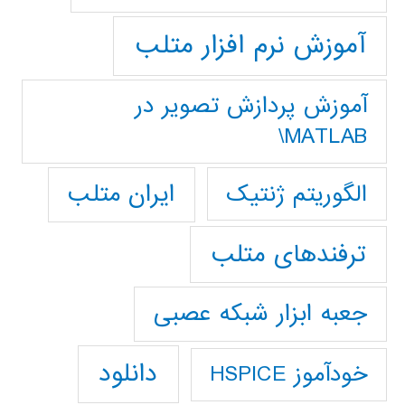
آموزش نرم افزار متلب
آموزش پردازش تصوير در
MATLAB\
ایران متلب
الگوریتم ژنتیک
ترفندهای متلب
جعبه ابزار شبکه عصبی
دانلود
خودآموز HSPICE