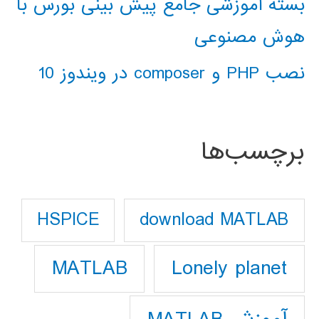
بسته آموزشی جامع پیش بینی بورس با
هوش مصنوعی
نصب PHP و composer در ویندوز 10
برچسب‌ها
download MATLAB
HSPICE
Lonely planet
MATLAB