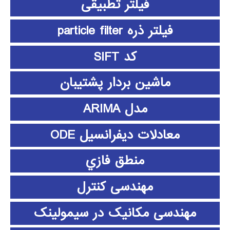
فیلتر تطبیقی
فیلتر ذره particle filter
کد SIFT
ماشین بردار پشتیبان
مدل ARIMA
معادلات دیفرانسیل ODE
منطق فازي
مهندسی کنترل
مهندسی مکانیک در سیمولینک