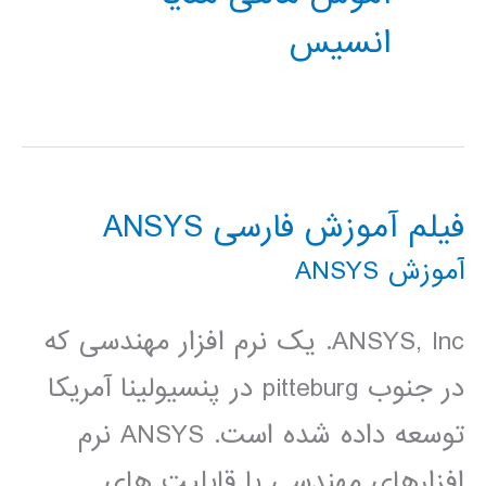
انسیس
فیلم آموزش فارسی ANSYS
آموزش ANSYS
ANSYS, Inc. یک نرم افزار مهندسی که
در جنوب pitteburg در پنسیولینا آمریکا
توسعه داده شده است. ANSYS نرم
افزارهای مهندسی با قابلیت های