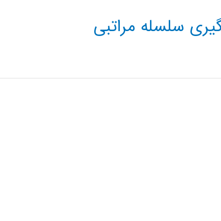
یری سلسله مراتبی