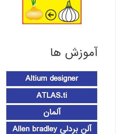
آموزش ها
Altium designer
ATLAS.ti
آلمان
آلن بردلی Allen bradley