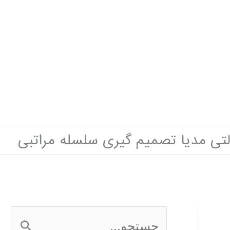
تی مدیا تصمیم گیری سلسله مراتبی
ج