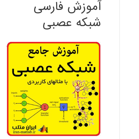
آموزش فارسی
شبکه عصبی