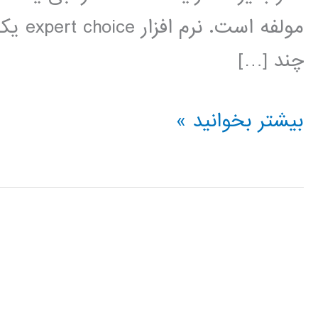
مولفه 
چند […]
فیلم
بیشتر بخوانید »
آموزش
فارسی
expert
choice