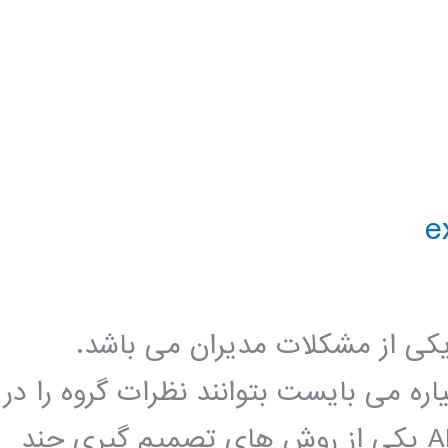
کی از مشکلات مدیران می باشد.
ره می بایست بتوانند نظرات گروه را در
نظر بگیرند. فرایند سلسله مراتبی یا AHP یکی از روش های تصمیم گیری چند