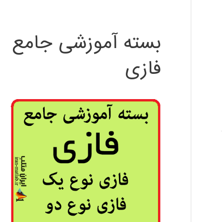
بسته آموزشی جامع
فازی