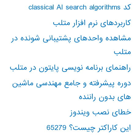
کد classical AI search algorithms
کاربردهای نرم افزار متلب
مشاهده واحدهای پشتیبانی شونده در
متلب
راهنمای برنامه نویسی پایتون در متلب
دوره پیشرفته و جامع مهندسی ماشین
های بدون راننده
خطای نصب ویندوز
این کاراکتر چیست؟ 65279