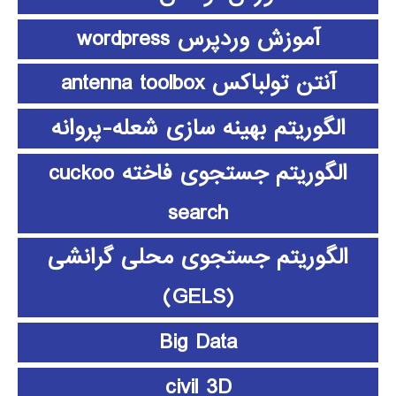
آموزش وردپرس wordpress
آنتن تولباکس antenna toolbox
الگوریتم بهینه سازی شعله-پروانه
الگوریتم جستجوی فاخته cuckoo
search
الگوریتم جستجوی محلی گرانشی
(GELS)
Big Data
civil 3D