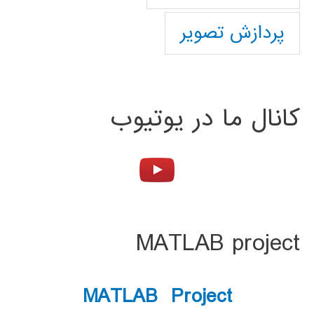
پردازش تصویر
کانال ما در یوتیوب
MATLAB project
MATLAB Project