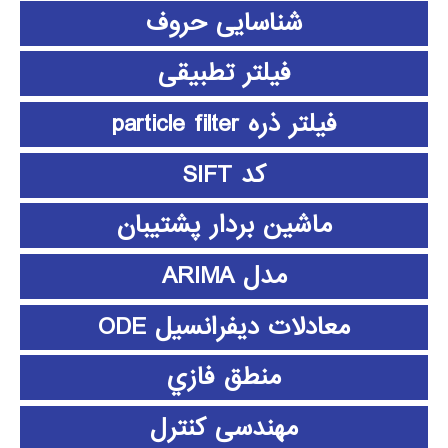
شناسایی حروف
فیلتر تطبیقی
فیلتر ذره particle filter
کد SIFT
ماشین بردار پشتیبان
مدل ARIMA
معادلات دیفرانسیل ODE
منطق فازي
مهندسی کنترل