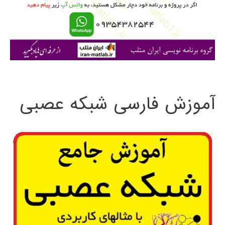
ر
ا
ی
:
آموزش فارسی شبکه عصبی