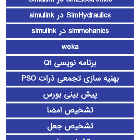
SimHydraulics در simulink
simmehanics در simulink
weka
برنامه نویسی Qt
بهنیه سازی تجمعی ذرات PSO
پیش بینی بورس
تشخیص امضا
تشخیص جعل