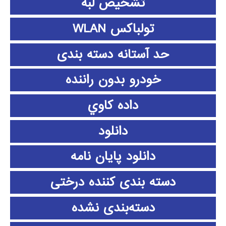
تشخیص لبه
تولباکس WLAN
حد آستانه دسته بندی
خودرو بدون راننده
داده كاوي
دانلود
دانلود پايان نامه
دسته بندی کننده درختی
دسته‌بندی نشده