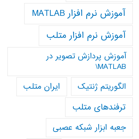
آموزش نرم افزار MATLAB
آموزش نرم افزار متلب
آموزش پردازش تصوير در
MATLAB\
ایران متلب
الگوریتم ژنتیک
ترفندهای متلب
جعبه ابزار شبکه عصبی