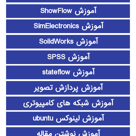
آموزش ShowFlow
آموزش SimElectronics
آموزش SolidWorks
آموزش SPSS
آموزش stateflow
آموزش پردازش تصویر
آموزش شبکه های کامپیوتری
آموزش لینوکس ubuntu
آموزش نوشتن مقاله