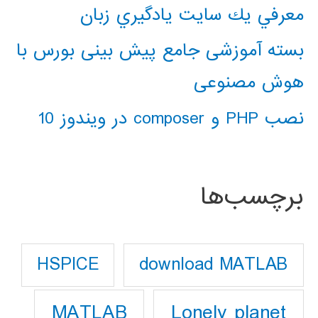
معرفي يك سايت يادگيري زبان
بسته آموزشی جامع پیش بینی بورس با
هوش مصنوعی
نصب PHP و composer در ویندوز 10
برچسب‌ها
download MATLAB
HSPICE
Lonely planet
MATLAB