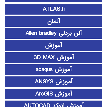
ATLAS.ti
آلمان
آلن بردلی Allen bradley
آموزش
آموزش 3D MAX
آموزش abaqus
آموزش ANSYS
آموزش ArcGIS
آموزش اتوکد AUTOCAD