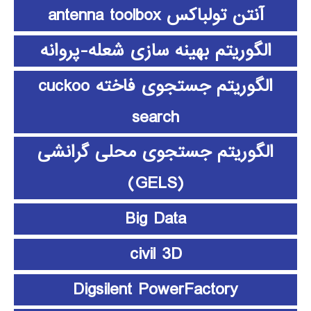
آنتن تولباکس antenna toolbox
الگوریتم بهینه سازی شعله-پروانه
الگوریتم جستجوی فاخته cuckoo
search
الگوریتم جستجوی محلی گرانشی
(GELS)
Big Data
civil 3D
Digsilent PowerFactory