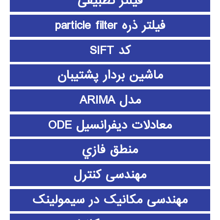
فیلتر تطبیقی
فیلتر ذره particle filter
کد SIFT
ماشین بردار پشتیبان
مدل ARIMA
معادلات دیفرانسیل ODE
منطق فازي
مهندسی کنترل
مهندسی مکانیک در سیمولینک