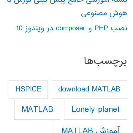
هوش مصنوعی
نصب PHP و composer در ویندوز 10
برچسب‌ها
download MATLAB
HSPICE
Lonely planet
MATLAB
آموزش MATLAB