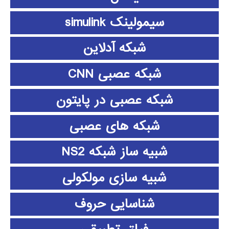
سیمولینک simulink
شبکه آدلاین
شبکه عصبی CNN
شبکه عصبی در پایتون
شبکه های عصبی
شبیه ساز شبکه NS2
شبیه سازی مولکولی
شناسایی حروف