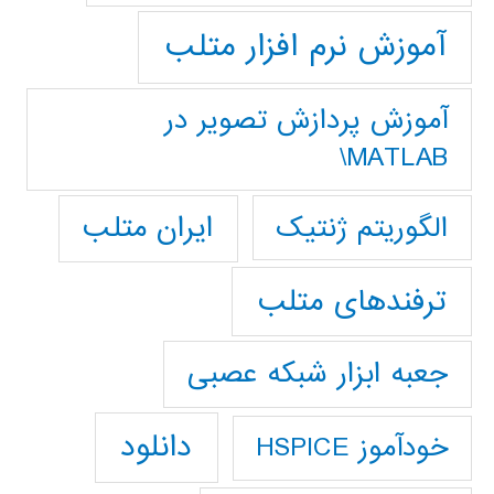
آموزش نرم افزار متلب
آموزش پردازش تصوير در
MATLAB\
ایران متلب
الگوریتم ژنتیک
ترفندهای متلب
جعبه ابزار شبکه عصبی
دانلود
خودآموز HSPICE