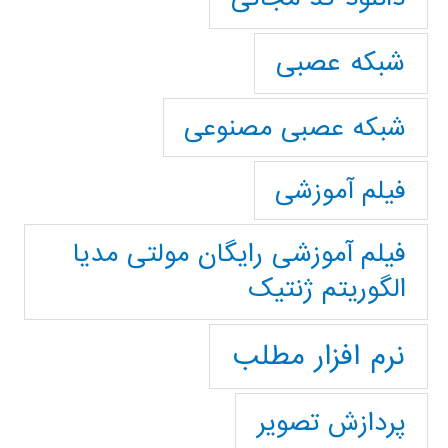
شبکه عصبی
شبکه عصبی مصنوعی
فیلم آموزشی
فیلم آموزشی رایگان مولتی مدیا
الگوریتم ژنتیک
نرم افزار مطلب
پردازش تصویر