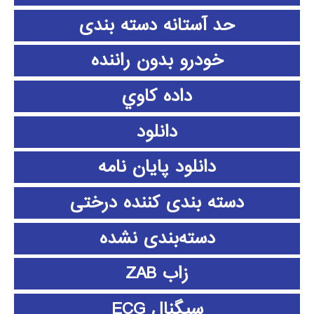
حد آستانه دسته بندی
خودرو بدون راننده
داده كاوي
دانلود
دانلود پايان نامه
دسته بندی کننده درختی
دسته‌بندی نشده
زاب ZAB
سیگنال ECG