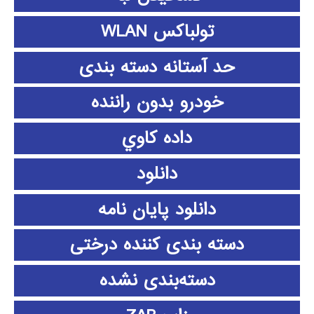
تولباکس WLAN
حد آستانه دسته بندی
خودرو بدون راننده
داده كاوي
دانلود
دانلود پايان نامه
دسته بندی کننده درختی
دسته‌بندی نشده