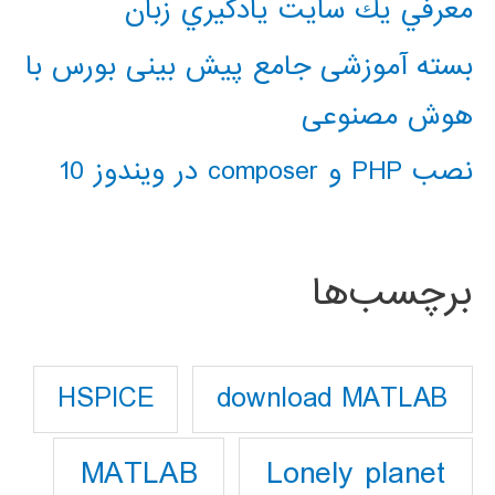
معرفي يك سايت يادگيري زبان
بسته آموزشی جامع پیش بینی بورس با
هوش مصنوعی
نصب PHP و composer در ویندوز 10
برچسب‌ها
download MATLAB
HSPICE
Lonely planet
MATLAB