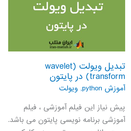
تبدیل ویولت (wavelet
transform) در پایتون
آموزش python
,
ویولت
پیش نیاز این فیلم آموزشی ، فیلم
آموزشی برنامه نویسی پایتون می باشد.