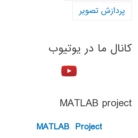
پردازش تصویر
کانال ما در یوتیوب
MATLAB project
MATLAB Project