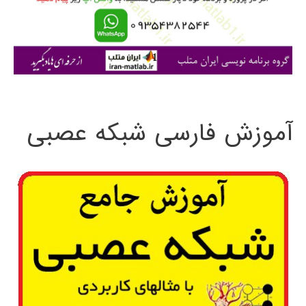
ر
ا
ی
:
آموزش فارسی شبکه عصبی