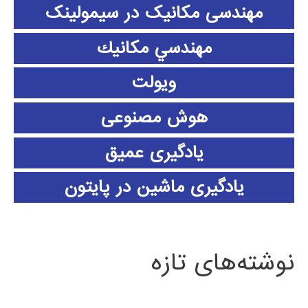
مهندسی مکانیک در سیمولینک
مهندسي مكانيك
ویولت
هوش مصنوعی
یادگیری عمیق
یادگیری ماشین در پایتون
نوشته‌های تازه