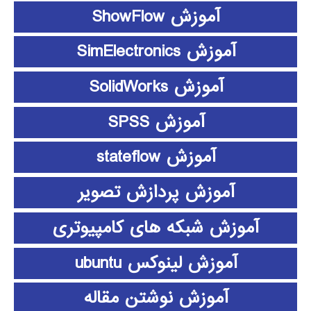
آموزش ShowFlow
آموزش SimElectronics
آموزش SolidWorks
آموزش SPSS
آموزش stateflow
آموزش پردازش تصویر
آموزش شبکه های کامپیوتری
آموزش لینوکس ubuntu
آموزش نوشتن مقاله