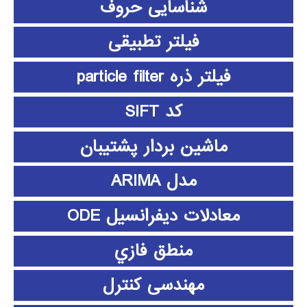
شناسایی حروف
فیلتر تطبیقی
فیلتر ذره particle filter
کد SIFT
ماشین بردار پشتیبان
مدل ARIMA
معادلات دیفرانسیل ODE
منطق فازي
مهندسی کنترل