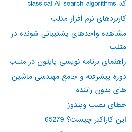
کد classical AI search algorithms
کاربردهای نرم افزار متلب
مشاهده واحدهای پشتیبانی شونده در
متلب
راهنمای برنامه نویسی پایتون در متلب
دوره پیشرفته و جامع مهندسی ماشین
های بدون راننده
خطای نصب ویندوز
این کاراکتر چیست؟ 65279