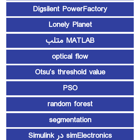
Digsilent PowerFactory
Lonely Planet
MATLAB متلب
optical flow
Otsu’s threshold value
PSO
random forest
segmentation
simElectronics در Simulink