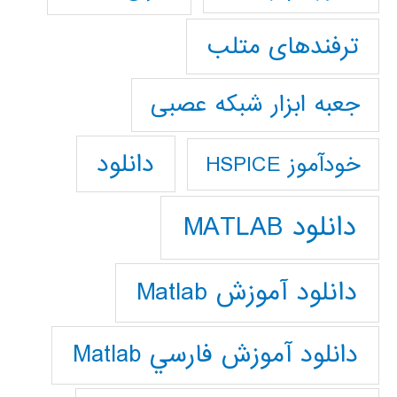
ترفندهای متلب
جعبه ابزار شبکه عصبی
دانلود
خودآموز HSPICE
دانلود MATLAB
دانلود آموزش Matlab
دانلود آموزش فارسي Matlab