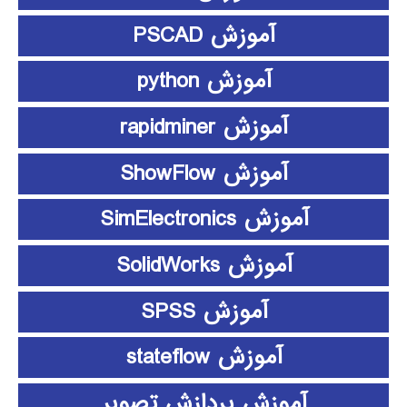
آموزش PSCAD
آموزش python
آموزش rapidminer
آموزش ShowFlow
آموزش SimElectronics
آموزش SolidWorks
آموزش SPSS
آموزش stateflow
آموزش پردازش تصویر