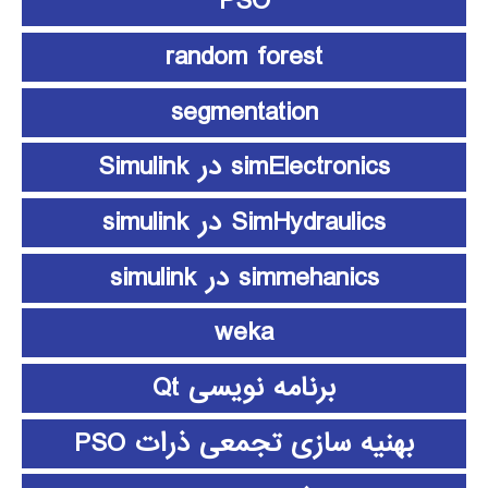
PSO
random forest
segmentation
simElectronics در Simulink
SimHydraulics در simulink
simmehanics در simulink
weka
برنامه نویسی Qt
بهنیه سازی تجمعی ذرات PSO