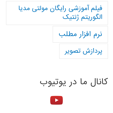
فیلم آموزشی رایگان مولتی مدیا
الگوریتم ژنتیک
نرم افزار مطلب
پردازش تصویر
کانال ما در یوتیوب