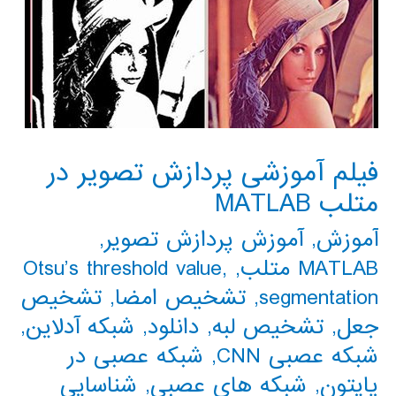
فیلم آموزشی پردازش تصویر در
متلب MATLAB
آموزش
,
آموزش پردازش تصویر
,
MATLAB متلب
,
,
Otsu’s threshold value
segmentation
,
تشخیص امضا
,
تشخیص
جعل
,
تشخیص لبه
,
دانلود
,
شبکه آدلاین
,
شبکه عصبی CNN
,
شبکه عصبی در
پایتون
,
شبکه های عصبی
,
شناسایی