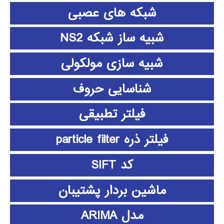
شبکه های عصبی
شبیه ساز شبکه NS2
شبیه سازی مولکولی
شناسایی حروف
فیلتر تطبیقی
فیلتر ذره particle filter
کد SIFT
ماشین بردار پشتیبان
مدل ARIMA