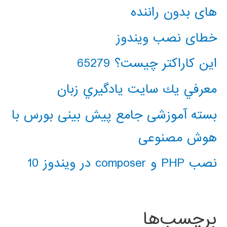
های بدون راننده
خطای نصب ویندوز
این کاراکتر چیست؟ 65279
معرفي يك سايت يادگيري زبان
بسته آموزشی جامع پیش بینی بورس با
هوش مصنوعی
نصب PHP و composer در ویندوز 10
برچسب‌ها