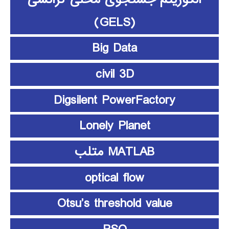
(GELS)
Big Data
civil 3D
Digsilent PowerFactory
Lonely Planet
MATLAB متلب
optical flow
Otsu’s threshold value