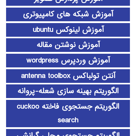
آموزش شبکه های کامپیوتری
آموزش لینوکس ubuntu
آموزش نوشتن مقاله
آموزش وردپرس wordpress
آنتن تولباکس antenna toolbox
الگوریتم بهینه سازی شعله-پروانه
الگوریتم جستجوی فاخته cuckoo
search
الگوریتم جستجوی محلی گرانشی