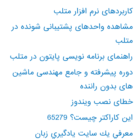
کاربردهای نرم افزار متلب
مشاهده واحدهای پشتیبانی شونده در
متلب
راهنمای برنامه نویسی پایتون در متلب
دوره پیشرفته و جامع مهندسی ماشین
های بدون راننده
خطای نصب ویندوز
این کاراکتر چیست؟ 65279
معرفي يك سايت يادگيري زبان