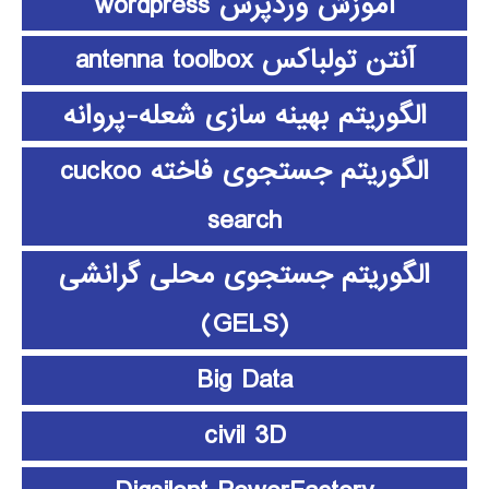
آموزش وردپرس wordpress
آنتن تولباکس antenna toolbox
الگوریتم بهینه سازی شعله-پروانه
الگوریتم جستجوی فاخته cuckoo
search
الگوریتم جستجوی محلی گرانشی
(GELS)
Big Data
civil 3D