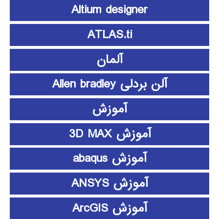
Altium designer
ATLAS.ti
آلمان
آلن بردلی Allen bradley
آموزش
آموزش 3D MAX
آموزش abaqus
آموزش ANSYS
آموزش ArcGIS