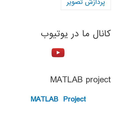
پردازش تصویر
کانال ما در یوتیوب
MATLAB project
MATLAB Project